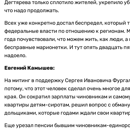
Дегтярева только сплотило жителей, укрепило у
что надо продолжать.
Всех уже конкретно достал беспредел, который 
федеральные власти по отношению к регионам. М
года почувствовали, что можем жить, как люди, а 
бесправные марионетки. И тут опять двадцать пят
надоело.
Евгений Камышев:
На митинг в поддержку Сергея Ивановича Фурга
потому, что этот человек сделал очень многое дл
края. Он сократил зарплаты чиновникам и самому
квартиры детям-сиротам, решил вопрос с обман
дольщиками, которые годами ждали свои кварти
Еще урезал пенсии бывшим чиновникам-единоро