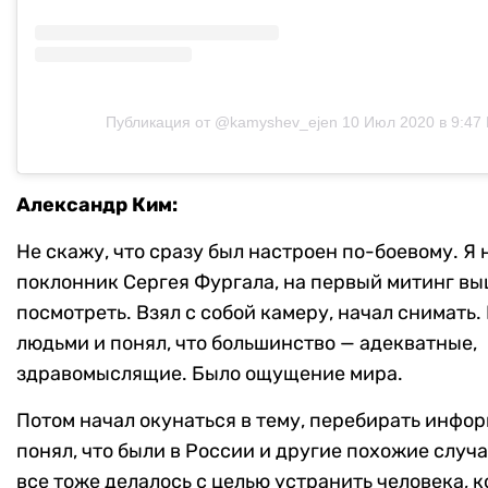
Публикация от @kamyshev_ejen
10 Июл 2020 в 9:47
Александр Ким:
Не скажу, что сразу был настроен по-боевому. Я 
поклонник Сергея Фургала, на первый митинг вы
посмотреть. Взял с собой камеру, начал снимать.
людьми и понял, что большинство — адекватные,
здравомыслящие. Было ощущение мира.
Потом начал окунаться в тему, перебирать инфо
понял, что были в России и другие похожие случа
все тоже делалось с целью устранить человека, 