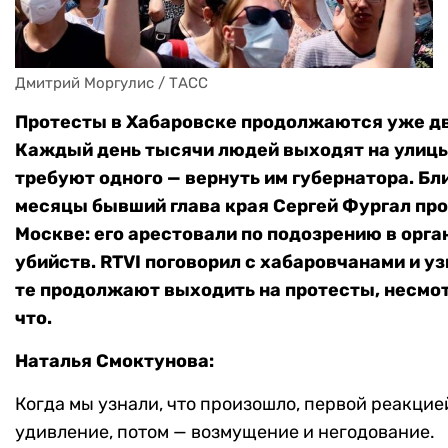
Дмитрий Моргулис / ТАСС
Протесты в Хабаровске продолжаются уже дв
Каждый день тысячи людей выходят на улицы
требуют одного — вернуть им губернатора. Б
месяцы бывший глава края Сергей Фургал про
Москве: его арестовали по подозрению в орг
убийств. RTVI поговорил с хабаровчанами и уз
те продолжают выходить на протесты, несмот
что.
Наталья Смоктунова:
Когда мы узнали, что произошло, первой реакцие
удивление, потом — возмущение и негодование.