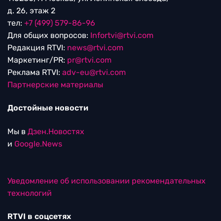
д. 26, этаж 2
тел:
+7 (499) 579-86-96
Для общих вопросов:
Infortvi@rtvi.com
Редакция RTVI:
news@rtvi.com
Маркетинг/PR:
pr@rtvi.com
Реклама RTVI:
adv-eu@rtvi.com
Партнерские материалы
Достойные новости
Мы в
Дзен.Новостях
и
Google.News
Уведомление об использовании рекомендательных
технологий
RTVI в соцсетях