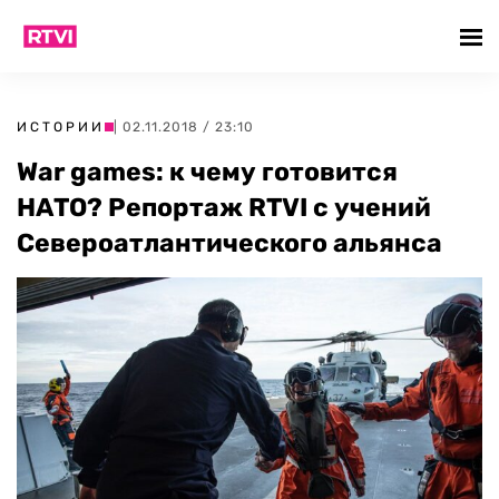
ИСТОРИИ
| 02.11.2018 / 23:10
War games: к чему готовится
НАТО? Репортаж RTVI c учений
Cевероатлантического альянса