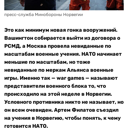
пресс-служба Минобороны Норвегии
Это как минимум новая гонка вооружений.
Вашингтон собирается выйти из договора о
РСМД, а Москва провела невиданные по
масштабам военные учения. НАТО начинает
меньшие по масштабам, но тоже
невиданные по меркам Альянса военные
игры. Именно так — war games — называют
представители военного блока то, что
происходило на этой неделе в Норвегии.
Условного противника никто не называет, но
он всем очевиден. Артем Филатов съездил
на учения в Норвегию, чтобы понять, к чему
готовится НАТО.