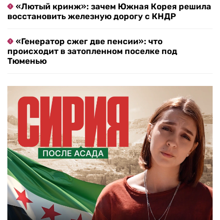
«Лютый кринж»: зачем Южная Корея решила
восстановить железную дорогу с КНДР
«Генератор сжег две пенсии»: что
происходит в затопленном поселке под
Тюменью