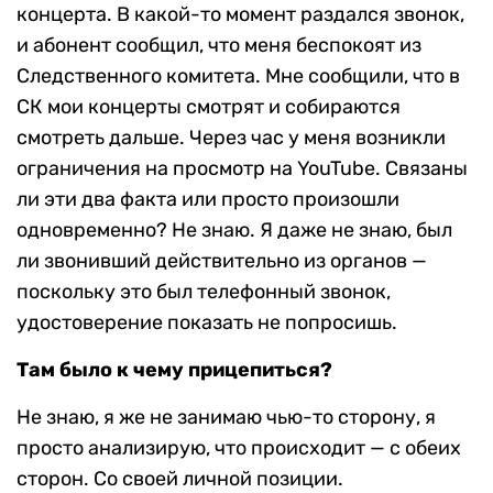
концерта. В какой-то момент раздался звонок,
и абонент сообщил, что меня беспокоят из
Следственного комитета. Мне сообщили, что в
СК мои концерты смотрят и собираются
смотреть дальше. Через час у меня возникли
ограничения на просмотр на YouTube. Связаны
ли эти два факта или просто произошли
одновременно? Не знаю. Я даже не знаю, был
ли звонивший действительно из органов —
поскольку это был телефонный звонок,
удостоверение показать не попросишь.
Там было к чему прицепиться?
Не знаю, я же не занимаю чью-то сторону, я
просто анализирую, что происходит — с обеих
сторон. Со своей личной позиции.