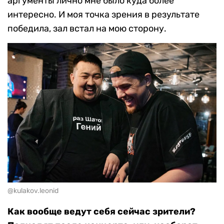
аргументы лично мне было куда более
интересно. И моя точка зрения в результате
победила, зал встал на мою сторону.
@kulakov.leonid
Как вообще ведут себя сейчас зрители?