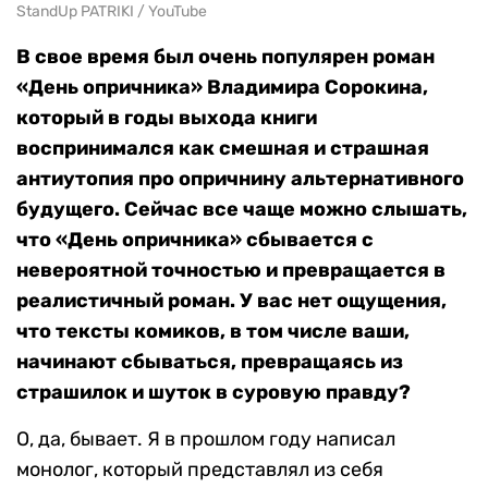
StandUp PATRIKI / YouTube
В свое время был очень популярен роман
«День опричника» Владимира Сорокина,
который в годы выхода книги
воспринимался как смешная и страшная
антиутопия про опричнину альтернативного
будущего. Сейчас все чаще можно слышать,
что «День опричника» сбывается с
невероятной точностью и превращается в
реалистичный роман. У вас нет ощущения,
что тексты комиков, в том числе ваши,
начинают сбываться, превращаясь из
страшилок и шуток в суровую правду?
О, да, бывает. Я в прошлом году написал
монолог, который представлял из себя