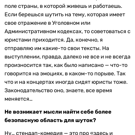
поле страны, в которой живешь и работаешь.
Если берешься шутить на тему, которая имеет
свое отражение в Уголовном или
Административном кодексах, то советоваться с
юристами приходится. Да, конечно, я
отправляю им какие-то свои тексты. На
выступлении, правда, далеко не все и не всегда
произносится так, как было написано — что-то
говорится на эмоциях, в каком-то порыве. Так
что и на концертах иногда сидят юристы тоже.
Законодательство оно, знаете, все время
меняется…
Не возникает мысли найти себе более
безопасную область для шуток?
Ну… стендап-комедия — это про «здесь и