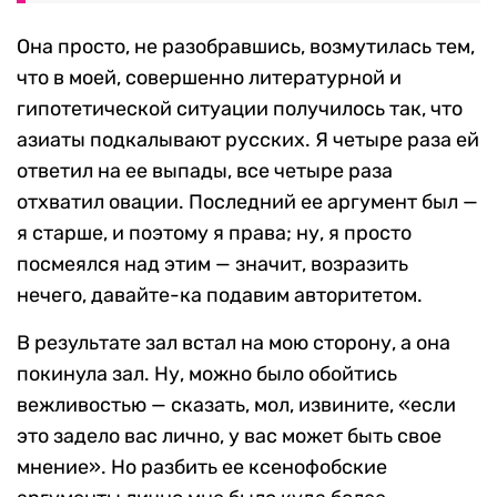
Она просто, не разобравшись, возмутилась тем,
что в моей, совершенно литературной и
гипотетической ситуации получилось так, что
азиаты подкалывают русских. Я четыре раза ей
ответил на ее выпады, все четыре раза
отхватил овации. Последний ее аргумент был —
я старше, и поэтому я права; ну, я просто
посмеялся над этим — значит, возразить
нечего, давайте-ка подавим авторитетом.
В результате зал встал на мою сторону, а она
покинула зал. Ну, можно было обойтись
вежливостью — сказать, мол, извините, «если
это задело вас лично, у вас может быть свое
мнение». Но разбить ее ксенофобские