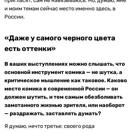
пригласят, сам не навязываюсь. Но, думаю, мне
и моим темам сейчас место именно здесь, в
России.
«
Даже у самого черного цвета
есть оттенки»
В ваших выступлениях можно слышать, что
основной инструмент комика — не шутка, а
критическое мышление как таковое. Каково
место комика в современной России — он
должен шутить, и тем самым обезболивать
замотанного жизнью зрителя, или наоборот
— раздражать, заставлять думать?
Я думаю, нечто третье: своего рода