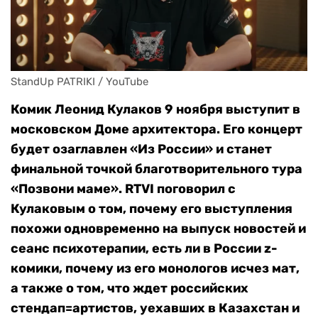
StandUp PATRIKI / YouTube
Комик Леонид Кулаков 9 ноября выступит в
московском Доме архитектора. Его концерт
будет озаглавлен «Из России» и станет
финальной точкой благотворительного тура
«Позвони маме». RTVI поговорил с
Кулаковым о том, почему его выступления
похожи одновременно на выпуск новостей и
сеанс психотерапии, есть ли в России z-
комики, почему из его монологов исчез мат,
а также о том, что ждет российских
стендап=артистов, уехавших в Казахстан и