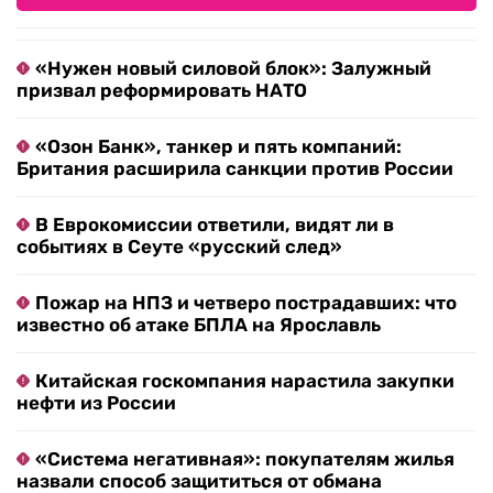
«Нужен новый силовой блок»: Залужный
призвал реформировать НАТО
«Озон Банк», танкер и пять компаний:
Британия расширила санкции против России
В Еврокомиссии ответили, видят ли в
событиях в Сеуте «русский след»
Пожар на НПЗ и четверо пострадавших: что
известно об атаке БПЛА на Ярославль
Китайская госкомпания нарастила закупки
нефти из России
«Система негативная»: покупателям жилья
назвали способ защититься от обмана