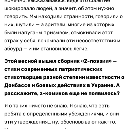
Конечно, высказываюсь, ведь это событие
шокировало людей, а значит, об этом нужно
говорить. Мы находили странности, говорили о
них, шутили — а зрители, многие из которых
были напуганы призывом, отыскивали этот
страх у себя, вскрывали эти несоответствия и
абсурд — и им становилось легче.
Этой весной вышел сборник «Z-поэзии» —
стихи современных патриотических
стихотворцев разной степени известности о
Донбассе и боевых действиях в Украине. А
расскажите, z-комиков еще не появилось?
Я о таких ничего не знаю. Я знаю, что есть
ребята с определенными убеждениями, и они
эти утверждения… ну, обосновывают как-то.