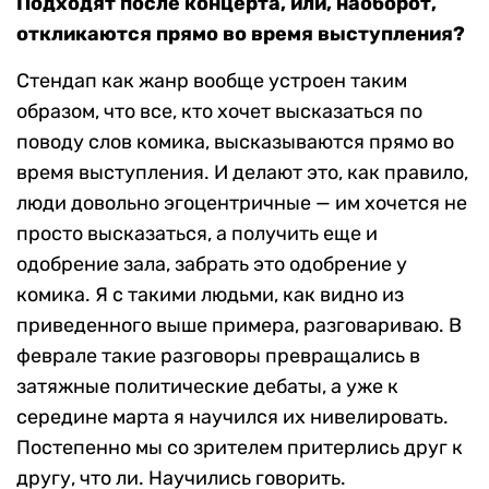
Подходят после концерта, или, наоборот,
откликаются прямо во время выступления?
Стендап как жанр вообще устроен таким
образом, что все, кто хочет высказаться по
поводу слов комика, высказываются прямо во
время выступления. И делают это, как правило,
люди довольно эгоцентричные — им хочется не
просто высказаться, а получить еще и
одобрение зала, забрать это одобрение у
комика. Я с такими людьми, как видно из
приведенного выше примера, разговариваю. В
феврале такие разговоры превращались в
затяжные политические дебаты, а уже к
середине марта я научился их нивелировать.
Постепенно мы со зрителем притерлись друг к
другу, что ли. Научились говорить.