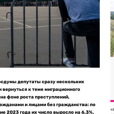
Госдумы депутаты сразу нескольких
 вернуться к теме миграционного
 на фоне роста преступлений,
жданами и лицами без гражданства: по
«
ие 2023 года их число выросло на 6,3%.