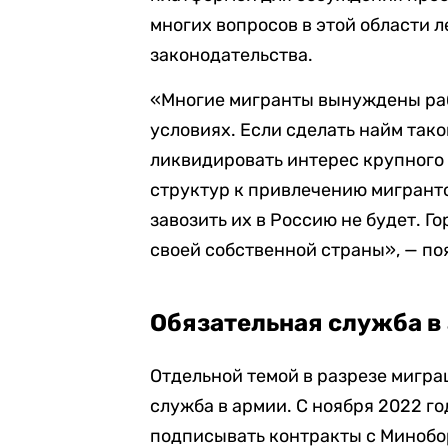
многих вопросов в этой области 
законодательства.
«Многие мигранты вынуждены раб
условиях. Если сделать найм так
ликвидировать интерес крупного 
структур к привлечению мигранто
завозить их в Россию не будет. Г
своей собственной страны», — поя
Обязательная служба в
Отдельной темой в разрезе мигра
служба в армии. С ноября 2022 г
подписывать контракты с Минобор