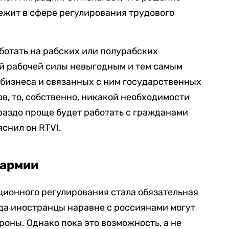
лежит в сфере регулирования трудового
отать на рабских или полурабских
ой рабочей силы невыгодным и тем самым
бизнеса и связанных с ним государственных
в, то, собственно, никакой необходимости
ораздо проще будет работать с гражданами
снил он RTVI.
 армии
ционного регулирования стала обязательная
ода иностранцы наравне с россиянами могут
оны. Однако пока это возможность, а не