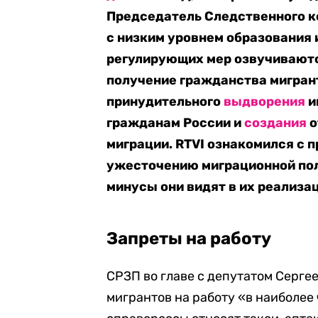
Председатель Следственного к
с низким уровнем образования 
регулирующих мер озвучиваютс
получение гражданства мигран
принудительного
выдворения
и
гражданам России и
создания
о
миграции. RTVI ознакомился с 
ужесточению миграционной поли
минусы они видят в их реализа
Запреты на работу
СРЗП во главе с депутатом Серг
мигрантов на работу «в наиболее