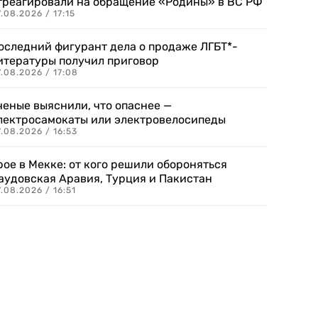
треагировали на обращение «Родины» в ВС РФ
.08.2026 / 17:15
оследний фигурант дела о продаже ЛГБТ*-
итературы получил приговор
.08.2026 / 17:08
ченые выяснили, что опаснее —
лектросамокаты или электровелосипеды
.08.2026 / 16:53
рое в Мекке: от кого решили обороняться
аудовская Аравия, Турция и Пакистан
.08.2026 / 16:51