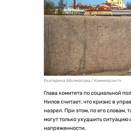
Екатерина Аболмасова / Коммерсантъ
Глава комитета по социальной по
Нилов считает, что кризис в упр
назрел. При этом, по его словам
могут только ухудшить ситуацию 
напряженности.