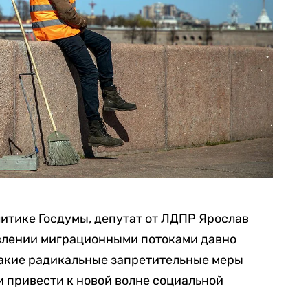
литике Госдумы, депутат от ЛДПР Ярослав
авлении миграционными потоками давно
, такие радикальные запретительные меры
и привести к новой волне социальной