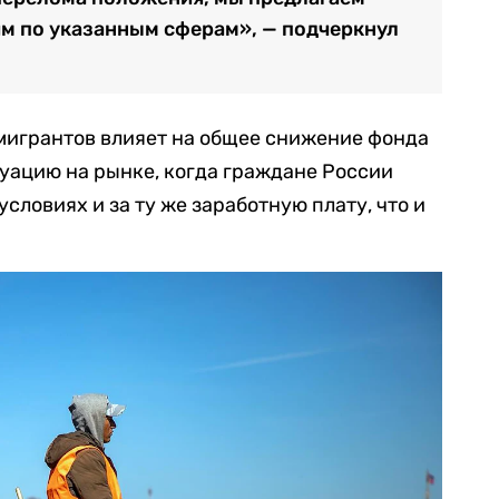
м по указанным сферам», — подчеркнул
мигрантов влияет на общее снижение фонда
туацию на рынке, когда граждане России
условиях и за ту же заработную плату, что и