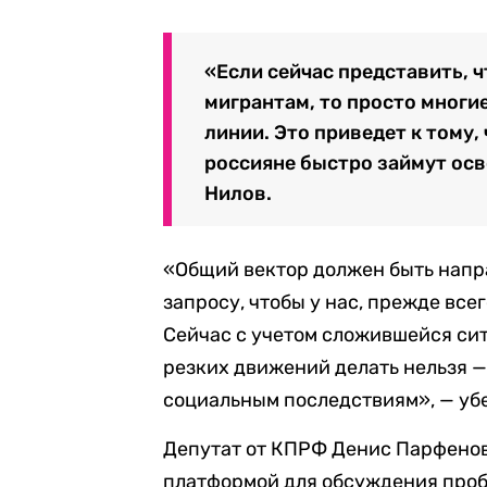
«Если сейчас представить, 
мигрантам, то просто многи
линии. Это приведет к тому, 
россияне быстро займут осв
Нилов.
«Общий вектор должен быть напра
запросу, чтобы у нас, прежде все
Сейчас с учетом сложившейся сит
резких движений делать нельзя —
социальным последствиям», — уб
Депутат от КПРФ Денис Парфенов
платформой для обсуждения пробл