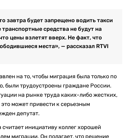
что завтра будет запрещено водить такси
е транспортные средства не будут на
что цены взлетят вверх. Не факт, что
ободившиеся места», — рассказал RTVI
влен на то, чтобы миграция была только по
го, были трудоустроены граждане России.
уации на рынке труда каких-либо жестких,
 это может привести к серьезным
ежден депутат.
 считает инициативу коллег хорошей
ем миграции. Он полагает, что решение