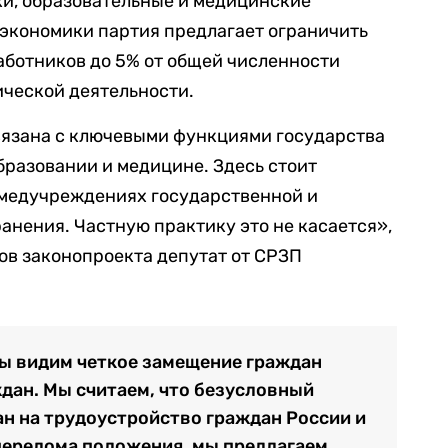
ки, образовательные и медицинские
 экономики партия предлагает ограничить
ботников до 5% от общей численности
ической деятельности.
вязана с ключевыми функциями государства
бразовании и медицине. Здесь стоит
о медучреждениях государственной и
нения. Частную практику это не касается»,
ров законопроекта депутат от СРЗП
 мы видим четкое замещение граждан
дан. Мы считаем, что безусловный
н на трудоустройство граждан России и
 перелома положения, мы предлагаем