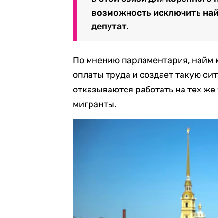
возможность исключить най
депутат.
По мнению парламентария, найм 
оплаты труда и создает такую си
отказываются работать на тех же 
мигранты.