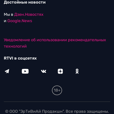
Достойные новости
Мы в
Дзен.Новостях
и
Google.News
Уведомление об использовании рекомендательных
технологий
RTVI в соцсетях
18+
© ООО "ЭрТиВиАй Продакшн". Все права защищены.