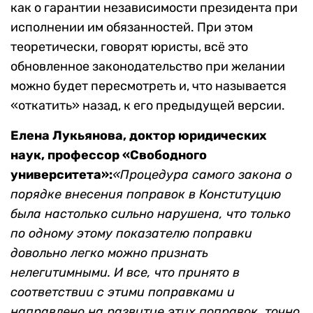
как о гарантии независимости президента при
исполнении им обязанностей. При этом
теоретически, говорят юристы, всё это
обновленное законодательство при желании
можно будет пересмотреть и, что называется
«откатить» назад, к его предыдущей версии.
Елена Лукьянова, доктор юридических
наук, профессор «Свободного
университета»:
«Процедура самого закона о
порядке внесения поправок в Конституцию
была настолько сильно нарушена, что только
по одному этому показателю поправки
довольно легко можно признать
нелегитимными. И все, что принято в
соответствии с этими поправками и
направлено на развитие этих поправок, точно