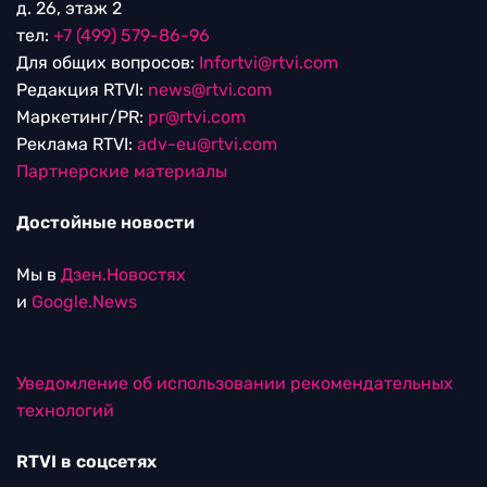
д. 26, этаж 2
тел:
+7 (499) 579-86-96
Для общих вопросов:
Infortvi@rtvi.com
Редакция RTVI:
news@rtvi.com
Маркетинг/PR:
pr@rtvi.com
Реклама RTVI:
adv-eu@rtvi.com
Партнерские материалы
Достойные новости
Мы в
Дзен.Новостях
и
Google.News
Уведомление об использовании рекомендательных
технологий
RTVI в соцсетях