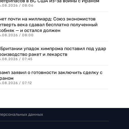
оеприпасов в ВС США из-за войны с Ираном
6.08.2026 / 08:06
чет почти на миллиард: Союз экономистов
етверть века сдавал бесплатно полученный
собняк — и остался должен
6.08.2026 / 08:00
 Британии упадок химпрома поставил под удар
роизводство ракет и лекарств
6.08.2026 / 07:45
рамп заявил о готовности заключить сделку с
раном
.08.2026 / 07:12
 персональных данных