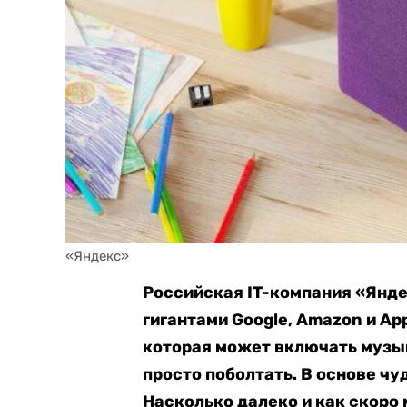
«Яндекс»
Российская IT-компания «Янде
гигантами Google, Amazon и Ap
которая может включать музык
просто поболтать. В основе чу
Насколько далеко и как скоро 