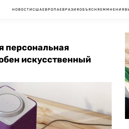
НОВОСТИ
США
ЕВРОПА
ЕВРАЗИЯ
ОБЪЯСНЯЕМ
МНЕНИЯ
В
ая персональная
собен искусственный