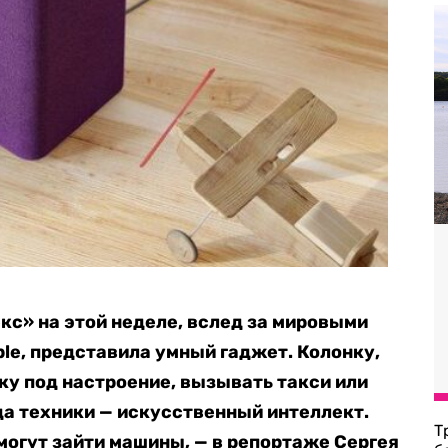
кс» на этой неделе, вслед за мировыми
ple, представила умный гаджет. Колонку,
у под настроение, вызывать такси или
да техники — искусственный интеллект.
Т
могут зайти машины, — в репортаже Сергея