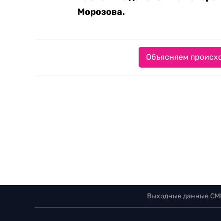
Морозова.
Объясняем происхо
Выходные данные СМ