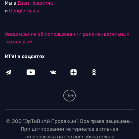
Мы в
Дзен.Новостях
и
Google.News
Уведомление об использовании рекомендательных
технологий
RTVI в соцсетях
18+
© ООО "ЭрТиВиАй Продакшн". Все права защищены.
При цитировании материалов активная
гиперссылка на rtvi.com обязательна