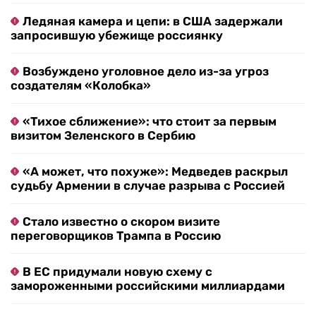
Ледяная камера и цепи: в США задержали
запросившую убежище россиянку
Возбуждено уголовное дело из-за угроз
создателям «Колобка»
«Тихое сближение»: что стоит за первым
визитом Зеленского в Сербию
«А может, что похуже»: Медведев раскрыл
судьбу Армении в случае разрыва с Россией
Стало известно о скором визите
переговорщиков Трампа в Россию
В ЕС придумали новую схему с
замороженными российскими миллиардами