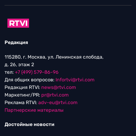
Редакция
115280, г. Москва, ул. Ленинская слобода,
д. 26, этаж 2
тел:
+7 (499) 579-86-96
Для общих вопросов:
Infortvi@rtvi.com
Редакция RTVI:
news@rtvi.com
Маркетинг/PR:
pr@rtvi.com
Реклама RTVI:
adv-eu@rtvi.com
Партнерские материалы
Достойные новости