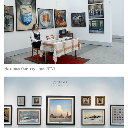
Наталья Осипчук для RTVI