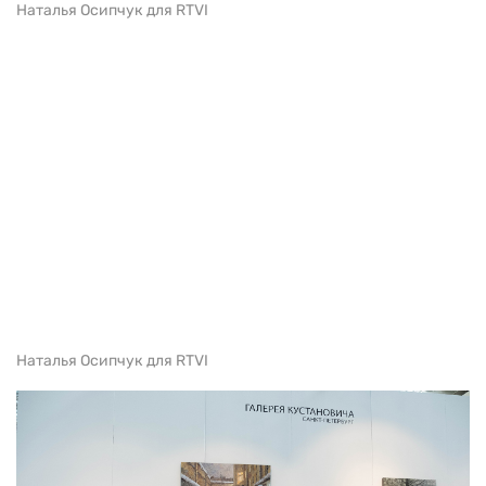
Наталья Осипчук для RTVI
Наталья Осипчук для RTVI