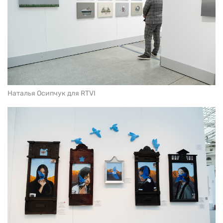
Наталья Осипчук для RTVI