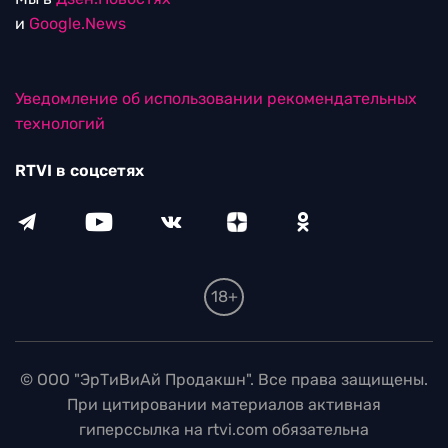
и
Google.News
Уведомление об использовании рекомендательных
технологий
RTVI в соцсетях
18+
© ООО "ЭрТиВиАй Продакшн". Все права защищены.
При цитировании материалов активная
гиперссылка на rtvi.com обязательна