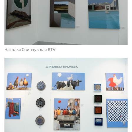
Наталья Осипчук для RTVI