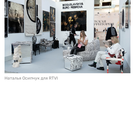
Наталья Осипчук для RTVI