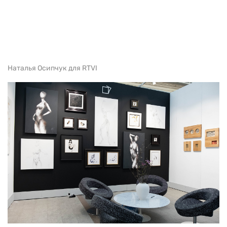
Наталья Осипчук для RTVI