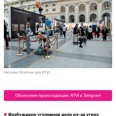
Наталья Осипчук для RTVI
Объясняем происходящее. RTVI в Telegram
Возбуждено уголовное дело из-за угроз