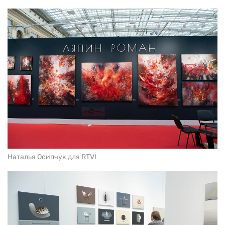
Наталья Осипчук для RTVI