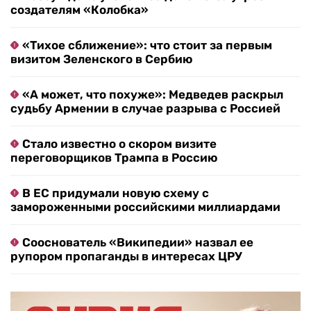
создателям «Колобка»
«Тихое сближение»: что стоит за первым
визитом Зеленского в Сербию
«А может, что похуже»: Медведев раскрыл
судьбу Армении в случае разрыва с Россией
Стало известно о скором визите
переговорщиков Трампа в Россию
В ЕС придумали новую схему с
замороженными российскими миллиардами
Сооснователь «Википедии» назвал ее
рупором пропаганды в интересах ЦРУ