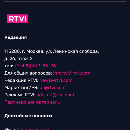
Редакция
115280, г. Москва, ул. Ленинская слобода,
д. 26, этаж 2
тел:
+7 (499) 579-86-96
Для общих вопросов:
Infortvi@rtvi.com
Редакция RTVI:
news@rtvi.com
Маркетинг/PR:
pr@rtvi.com
Реклама RTVI:
adv-eu@rtvi.com
Партнерские материалы
Достойные новости
Мы в
Дзен.Новостях