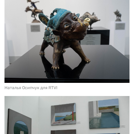
Наталья Осипчук для RTVI