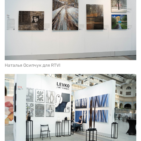
Наталья Осипчук для RTVI