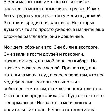
У меня магнитные импланты в кончиках
пальцев, компьютерные чипы в руках. Может
быть трудно увидеть, но он у меня под кожей.
Это такая кредитная карточка. Некоторые
думают, что это просто ужасно, а магниты еще
сложнее разглядеть, они крошечные.
Мои дети обожали это. Они были в восторге.
Они звали в гости друзей и говорили,
познакомьтесь, вот мой папа, он киборг. Но
позже я развелся с женой. Прошел год, она
потащила меня в суд и рассказала там, что все
модификации, которые я выполнил
собственным телом, это членовредительство.
Она все так представила, как будто это что-то
ненормальное. Из-за этого меня лишили
родительских прав. Я много потерял из-за