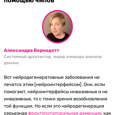
помощью чипов
Александра Бернадотт
Системный архитектор, лидер команды анализа
данных
Вот нейродегенеративные заболевания не
лечатся этим [нейроинтерфейсом]. Они, если
помогают, нейроинтерфейсы инвазивные и не
инвазивные, то с точки зрения возобновления
той функции. Но если это нейродегенерация
серьезная
фронтопотопоральная деменция
, как