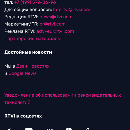
тел:
+7 (499) 579-86-96
Для общих вопросов:
Infortvi@rtvi.com
Редакция RTVI:
news@rtvi.com
Маркетинг/PR:
pr@rtvi.com
Реклама RTVI:
adv-eu@rtvi.com
Партнерские материалы
Достойные новости
Мы в
Дзен.Новостях
и
Google.News
Уведомление об использовании рекомендательных
технологий
RTVI в соцсетях