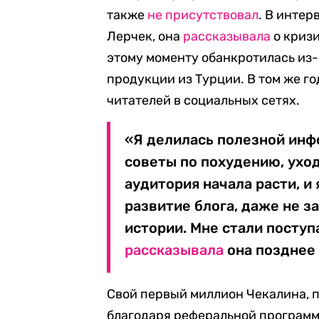
также
не присутствовал
. В инте
Лерчек, она
рассказывала
о кризи
этому моменту обанкротилась из-
продукции из Турции. В том же го
читателей в социальных сетях.
«Я делилась полезной инф
советы по похудению, уход
аудитория начала расти, и
развитие блога, даже не з
истории. Мне стали поступ
рассказывала
она позднее 
Свой первый миллион Чекалина, п
благодаря реферальной программе