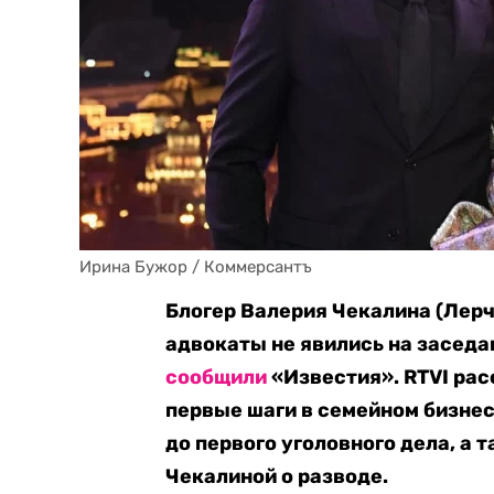
Ирина Бужор / Коммерсантъ
Блогер Валерия Чекалина (Лерч
адвокаты не явились на заседан
сообщили
«Известия». RTVI ра
первые шаги в семейном бизнес
до первого уголовного дела, а
Чекалиной о разводе.