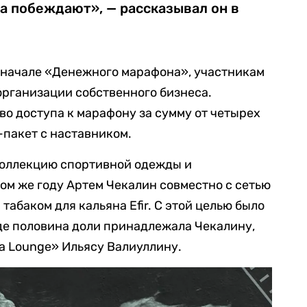
а побеждают», — рассказывал он в
о начале «Денежного марафона», участникам
организации собственного бизнеса.
о доступа к марафону за сумму от четырех
-пакет с наставником.
 коллекцию спортивной одежды и
ом же году Артем Чекалин совместно с сетью
табаком для кальяна Efir. С этой целью было
де половина доли принадлежала Чекалину,
а Lounge» Ильясу Валиуллину.