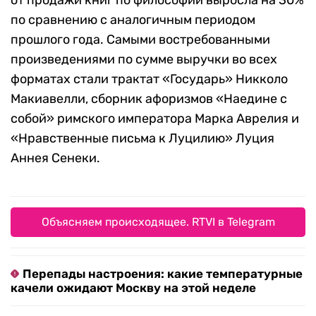
от продажи книг по философии выросла на 30%
по сравнению с аналогичным периодом
прошлого года. Самыми востребованными
произведениями по сумме выручки во всех
форматах стали трактат «Государь» Никколо
Макиавелли, сборник афоризмов «Наедине с
собой» римского императора Марка Аврелия и
«Нравственные письма к Луцилию» Луция
Аннея Сенеки.
Объясняем происходящее. RTVI в Telegram
Перепады настроения: какие температурные
качели ожидают Москву на этой неделе