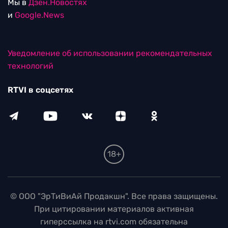
Мы в
Дзен.Новостях
и
Google.News
Уведомление об использовании рекомендательных
технологий
RTVI в соцсетях
18+
© ООО "ЭрТиВиАй Продакшн". Все права защищены.
При цитировании материалов активная
гиперссылка на rtvi.com обязательна