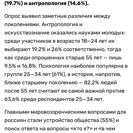
(19,7%) и антропология (14,6%).
Опрос выявил заметные различия между
поколениями. Антропология и
искусствознание оказались науками молодых:
среди участников в возрасте 18—24 лет их
выбирают 19,2% и 26% соответственно, тогда
как среди опрошенных старше 55 лет — лишь
9,5% и 16,8%. Психология наиболее популярна в
группе 25—34 лет (61%), а история, напротив,
ближе старшему поколению — 82,2% людей
после 55 лет считают ее самой важной против
63,6% среди респондентов 25—34 лет.
Главными мировоззренческими вопросами для
россиян стали устройство общества (55%) и
поиск ответа на вопросы «кто я?» и «в чем