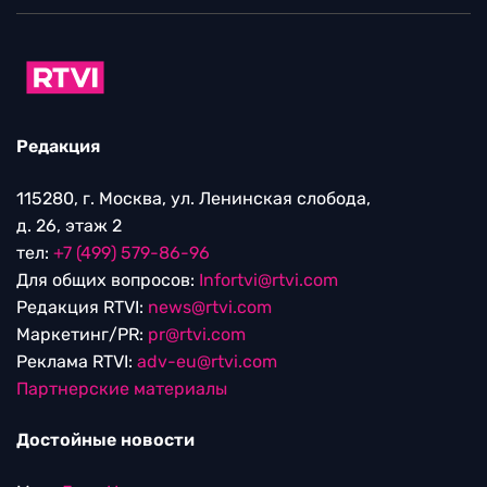
Редакция
115280, г. Москва, ул. Ленинская слобода,
д. 26, этаж 2
тел:
+7 (499) 579-86-96
Для общих вопросов:
Infortvi@rtvi.com
Редакция RTVI:
news@rtvi.com
Маркетинг/PR:
pr@rtvi.com
Реклама RTVI:
adv-eu@rtvi.com
Партнерские материалы
Достойные новости