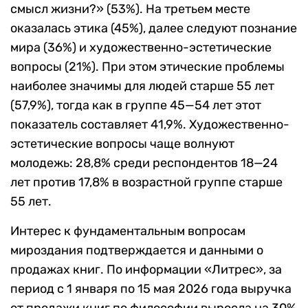
смысл жизни?» (53%). На третьем месте
оказалась этика (45%), далее следуют познание
мира (36%) и художественно-эстетические
вопросы (21%). При этом этические проблемы
наиболее значимы для людей старше 55 лет
(57,9%), тогда как в группе 45—54 лет этот
показатель составляет 41,9%. Художественно-
эстетические вопросы чаще волнуют
молодежь: 28,8% среди респондентов 18—24
лет против 17,8% в возрастной группе старше
55 лет.
Интерес к фундаментальным вопросам
мироздания подтверждается и данными о
продажах книг. По информации «Литрес», за
период с 1 января по 15 мая 2026 года выручка