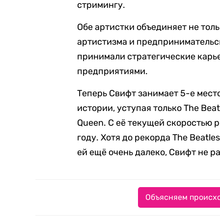
стримингу.
Обе артистки объединяет не толь
артистизма и предпринимательск
принимали стратегические карь
предприятиями.
Теперь Свифт занимает 5-е место
истории, уступая только The Bea
Queen. С её текущей скоростью р
году. Хотя до рекорда The Beatl
ей ещё очень далеко, Свифт не р
Объясняем происхо