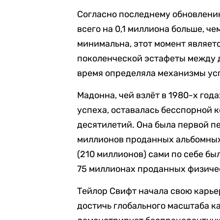
Согласно последнему обновлению
всего на 0,1 миллиона больше, ч
минимальна, этот момент являет
поколенческой эстафеты между д
время определяла механизмы усп
Мадонна, чей взлёт в 1980-х го
успеха, оставалась бесспорной 
десятилетий. Она была первой пе
миллионов проданных альбомных
(210 миллионов) сами по себе бы
75 миллионах проданных физиче
Тейлор Свифт начала свою карьер
достичь глобального масштаба к