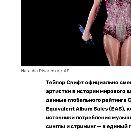
Natacha Pisarenko / AP
Тейлор Свифт официально сме
артистки в истории мирового 
данные глобального рейтинга C
Equivalent Album Sales (EAS),
источники потребления музык
синглы и стриминг — в единый 