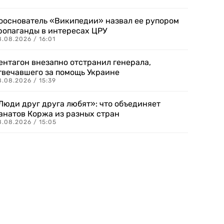
ооснователь «Википедии» назвал ее рупором
ропаганды в интересах ЦРУ
.08.2026 / 16:01
ентагон внезапно отстранил генерала,
твечавшего за помощь Украине
.08.2026 / 15:39
Люди друг друга любят»: что объединяет
анатов Коржа из разных стран
8.08.2026 / 15:05