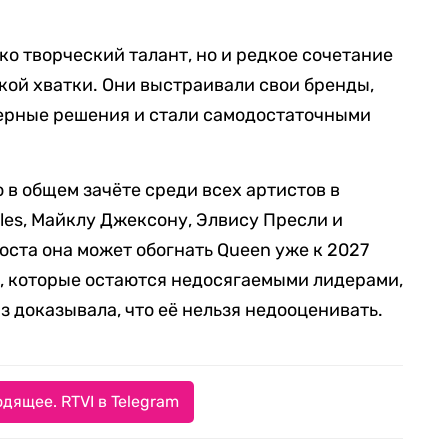
ко творческий талант, но и редкое сочетание
ой хватки. Они выстраивали свои бренды,
ерные решения и стали самодостаточными
 в общем зачёте среди всех артистов в
tles, Майклу Джексону, Элвису Пресли и
оста она может обогнать Queen уже к 2027
es, которые остаются недосягаемыми лидерами,
аз доказывала, что её нельзя недооценивать.
дящее. RTVI в Telegram