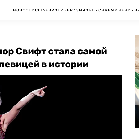
НОВОСТИ
США
ЕВРОПА
ЕВРАЗИЯ
ОБЪЯСНЯЕМ
МНЕНИЯ
В
лор Свифт стала самой
певицей в истории