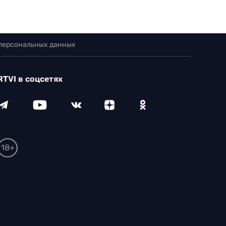
 персональных данных
RTVI в соцсетях
18+