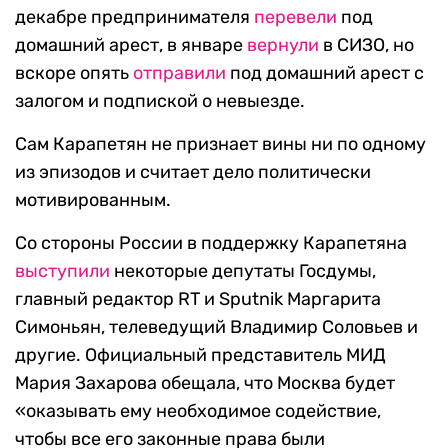
декабре предпринимателя
перевели
под
домашний арест, в январе
вернули
в СИЗО, но
вскоре опять
отправили
под домашний арест с
залогом и подпиской о невыезде.
Сам Карапетян не признает вины ни по одному
из эпизодов и считает дело политически
мотивированным.
Со стороны России в поддержку Карапетяна
выступили
некоторые депутаты Госдумы,
главный редактор RT и Sputnik Маргарита
Симоньян, телеведущий Владимир Соловьев и
другие. Официальный представитель МИД
Мария Захарова обещала, что Москва будет
«оказывать ему необходимое содействие,
чтобы все его законные права были