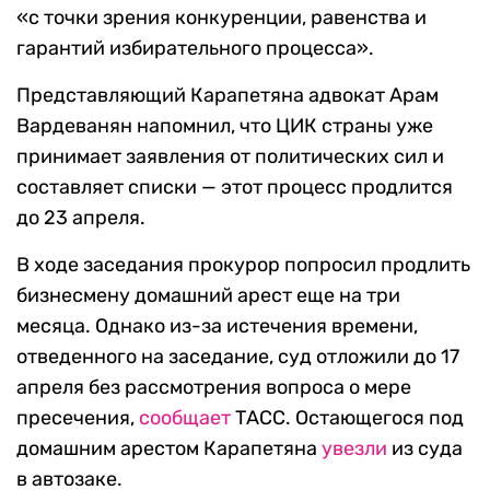
«с точки зрения конкуренции, равенства и
гарантий избирательного процесса».
Представляющий Карапетяна адвокат Арам
Вардеванян напомнил, что ЦИК страны уже
принимает заявления от политических сил и
составляет списки — этот процесс продлится
до 23 апреля.
В ходе заседания прокурор попросил продлить
бизнесмену домашний арест еще на три
месяца. Однако из-за истечения времени,
отведенного на заседание, суд отложили до 17
апреля без рассмотрения вопроса о мере
пресечения,
сообщает
ТАСС. Остающегося под
домашним арестом Карапетяна
увезли
из суда
в автозаке.