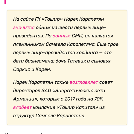
На сайте ГК «Ташир» Нарек Карапетян
значится
одним из шести первых вице-
президентов. По
данным
СМИ, он является
племянником Самвела Карапетяна. Еще трое
первых вице-президентов холдинга — это
дети бизнесмена: дочь Татевик и сыновья
Саркис и Карен.
Нарек Карапетян также
возглавляет
совет
директоров ЗАО «Энергетические сети
Армении», которым с 2017 года на 70%
владеет
компания «Ташир Капитал» из
структур Самвела Карапетяна.