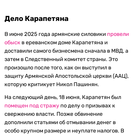
Дело Карапетяна
В июне 2025 года армянские силовики
провели
обыск
в ереванском доме Карапетяна и
доставили самого бизнесмена сначала в МВД, а
затем в Следственный комитет страны. Это
произошло после того, как он выступил в
защиту Армянской Апостольской церкви (ААЦ),
которую критикует Никол Пашинян.
На следующий день, 18 июня, Карапетян был
помещен под стражу
по делу о призывах к
свержению власти. Позже обвинение
дополнили статьями об отмывании денег в
особо крупном размере и неуплате налогов. В