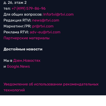
д. 26, этаж 2
тел:
+7 (499) 579-86-96
Для общих вопросов:
Infortvi@rtvi.com
Редакция RTVI:
news@rtvi.com
Маркетинг/PR:
pr@rtvi.com
Реклама RTVI:
adv-eu@rtvi.com
Партнерские материалы
Достойные новости
Мы в
Дзен.Новостях
и
Google.News
Уведомление об использовании рекомендательных
технологий
RTVI в соцсетях