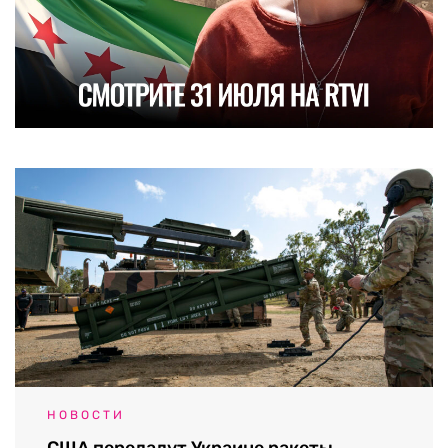
НОВОСТИ
США передадут Украине ракеты