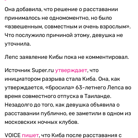
Она добавила, что решение о расставании
принималось не одномоментно, но было
«взвешенным, совместным и очень взрослым».
Что послужило причиной этому, девушка не
уточнила.
Лепс заявление Кибы пока не комментировал.
Источник Super.ru
утверждает
, что
инициатором разрыва стала Киба. Она, как
утверждается, «бросила» 63-летнего Лепса во
время совместного отпуска в Таиланде.
Незадолго до того, как девушка объявила о
расставании публично, ее заметили в одном из
московских ночных клубов.
VOICE
пишет
, что Киба после расставания с