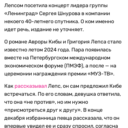
Лепсом посетила концерт лидера группы
«Ленинград» Сергея Шнурова в компании
некоего 40-летнего спутника. О ком именно
идет речь, издание не уточняет.
О романе Авроры Кибы и Григория Лепса стало
известно летом 2024 года. Пара появилась
вместе на Петербургском международном
экономическом форуме (ПМЭФ), а после — на
церемонии награждения премии «МУЗ-ТВ».
Как
рассказывал
Лепс, он сам предложил Кибе
встречаться. По его словам, девушка ответила,
что она «не против», но им нужно
«присмотреться друг к другу». В конце
декабря избранница певца рассказала, что он
впервые увидел ее и сразу спросил, согласна