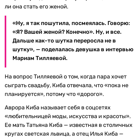
ли она стать его женой.
«Ну, я так пошутила, посмеялась. Говорю:
«Я? Вашей женой? Конечно». Ну, и все.
Дальше как-то шутка переросла не в
шутку», — поделалась девушка в интервью
Мариам Тилляевой.
На вопрос Тилляевой о том, когда пара хочет
сыграть свадьбу, Киба отвечала, что «пока не
планируется», потому что «дорого».
Аврора Киба называет себя в соцсетях
«любительницей моды, искусства и красоты».
Ее мать Татьяна Киба — известная в столичных
кругах светская львица, а отец Илья Киба —