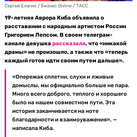
Сергей Елагин / Бизнес Online / ТАСС
19-летняя Аврора Киба объявила о
расставании с народным артистом России
Григорием Лепсом. В своем телеграм-
канале девушка
рассказала
, что «никакой
драмы» не произошло, а также что «теперь
каждый готов идти своим путем дальше».
«Опережая сплетни, слухи и лживые
домыслы, мы официально больше не пара.
Много всего доброго, теплого и хорошего
было на нашем совместном пути. Эта
история заканчивается на ноте
благодарности и взаимоуважения», —
написала Киба.