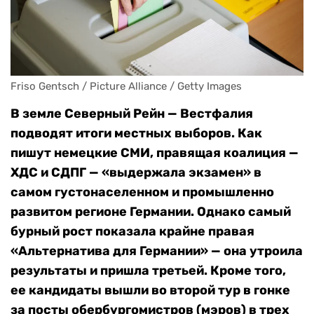
Friso Gentsch / Picture Alliance / Getty Images
В земле Северный Рейн — Вестфалия
подводят итоги местных выборов. Как
пишут немецкие СМИ, правящая коалиция —
ХДС и СДПГ — «выдержала экзамен» в
самом густонаселенном и промышленно
развитом регионе Германии. Однако самый
бурный рост показала крайне правая
«Альтернатива для Германии» — она утроила
результаты и пришла третьей. Кроме того,
ее кандидаты вышли во второй тур в гонке
за посты обербургомистров (мэров) в трех