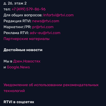
д. 26, этаж 2
тел:
+7 (499) 579-86-96
Для общих вопросов:
Infortvi@rtvi.com
Редакция RTVI:
news@rtvi.com
Маркетинг/PR:
pr@rtvi.com
Реклама RTVI:
adv-eu@rtvi.com
Партнерские материалы
Достойные новости
Мы в
Дзен.Новостях
и
Google.News
Уведомление об использовании рекомендательных
технологий
RTVI в соцсетях