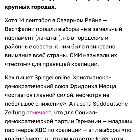
крупных городах.
Хотя 14 сентября в Северном Рейне —
Вестфалии прошли выборы не в земельный
парламент (ландтаг), но в городские и
районные советы, к ним было приковано
внимание всей страны. СМИ называли их
«тестом» для правящей коалиции.
Как пишет Spiegel online, Христианско-
демократический союз Фридриха Мерца
«остается главной силой, несмотря не
небольшое снижение». А газета Süddeutsche
Zeitung
отмечает
, что для Социал-
демократической партии Германии — младших
партнеров ХДС по коалиции — эти выборы «по
крайней мере, не стали катастрофой», хотя