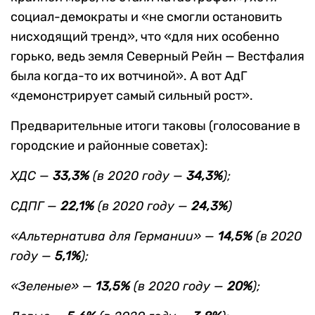
социал-демократы и «не смогли остановить
нисходящий тренд», что «для них особенно
горько, ведь земля Северный Рейн — Вестфалия
была когда-то их вотчиной». А вот АдГ
«демонстрирует самый сильный рост».
Предварительные итоги таковы (голосование в
городские и районные советах):
ХДС —
33,3%
(в 2020 году —
34,3%
);
СДПГ —
22,1%
(в 2020 году —
24,3%
)
«Альтернатива для Германии» —
14,5%
(в 2020
году —
5,1%
);
«Зеленые» —
13,5%
(в 2020 году —
20%
);