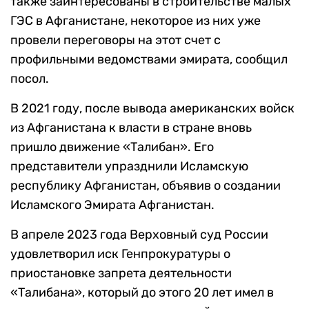
также заинтересованы в строительстве малых
ГЭС в Афганистане, некоторое из них уже
провели переговоры на этот счет с
профильными ведомствами эмирата, сообщил
посол.
В 2021 году, после вывода американских войск
из Афганистана к власти в стране вновь
пришло движение «Талибан». Его
представители упразднили Исламскую
республику Афганистан, объявив о создании
Исламского Эмирата Афганистан.
В апреле 2023 года Верховный суд России
удовлетворил иск Генпрокуратуры о
приостановке запрета деятельности
«Талибана», который до этого 20 лет имел в