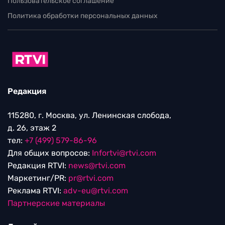
Пользовательское соглашение
Политика обработки персональных данных
Редакция
115280, г. Москва, ул. Ленинская слобода,
д. 26, этаж 2
тел:
+7 (499) 579-86-96
Для общих вопросов:
Infortvi@rtvi.com
Редакция RTVI:
news@rtvi.com
Маркетинг/PR:
pr@rtvi.com
Реклама RTVI:
adv-eu@rtvi.com
Партнерские материалы