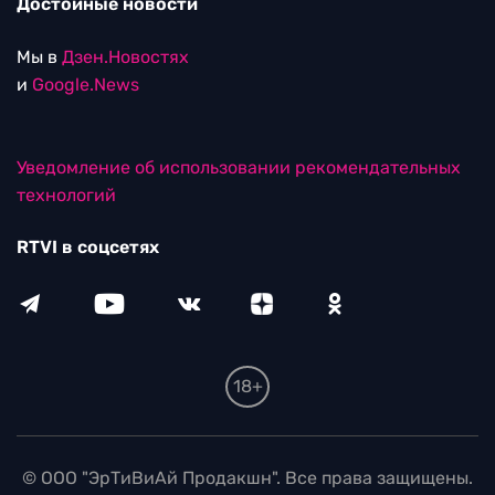
Достойные новости
Мы в
Дзен.Новостях
и
Google.News
Уведомление об использовании рекомендательных
технологий
RTVI в соцсетях
18+
© ООО "ЭрТиВиАй Продакшн". Все права защищены.