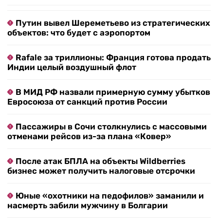
Путин вывел Шереметьево из стратегических
объектов: что будет с аэропортом
Rafale за триллионы: Франция готова продать
Индии целый воздушный флот
В МИД РФ назвали примерную сумму убытков
Евросоюза от санкций против России
Пассажиры в Сочи столкнулись с массовыми
отменами рейсов из-за плана «Ковер»
После атак БПЛА на объекты Wildberries
бизнес может получить налоговые отсрочки
Юные «охотники на педофилов» заманили и
насмерть забили мужчину в Болгарии