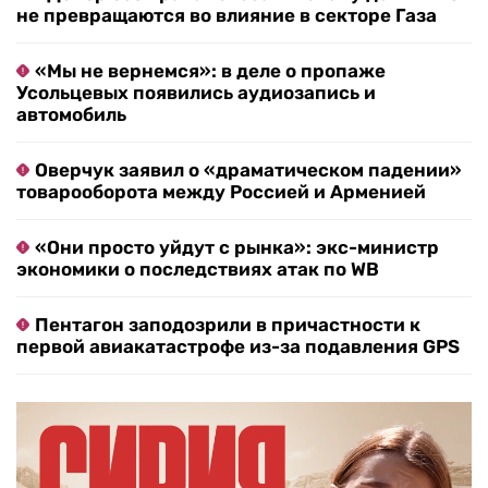
не превращаются во влияние в секторе Газа
«Мы не вернемся»: в деле о пропаже
Усольцевых появились аудиозапись и
автомобиль
Оверчук заявил о «драматическом падении»
товарооборота между Россией и Арменией
«Они просто уйдут с рынка»: экс-министр
экономики о последствиях атак по WB
Пентагон заподозрили в причастности к
первой авиакатастрофе из-за подавления GPS