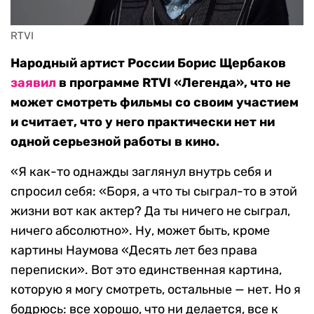
RTVI
Народный артист России Борис Щербаков
заявил
в программе RTVI «Легенда», что не
может смотреть фильмы со своим участием
и считает, что у него практически нет ни
одной серьезной работы в кино.
«Я как-то однажды заглянул внутрь себя и
спросил себя: «Боря, а что ты сыграл-то в этой
жизни вот как актер? Да ты ничего не сыграл,
ничего абсолютно». Ну, может быть, кроме
картины Наумова «Десять лет без права
переписки». Вот это единственная картина,
которую я могу смотреть, остальные — нет. Но я
бодрюсь: все хорошо, что ни делается, все к