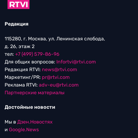
Редакция
115280, г. Москва, ул. Ленинская слобода,
д. 26, этаж 2
тел:
+7 (499) 579-86-96
Для общих вопросов:
Infortvi@rtvi.com
Редакция RTVI:
news@rtvi.com
Маркетинг/PR:
pr@rtvi.com
Реклама RTVI:
adv-eu@rtvi.com
Партнерские материалы
Достойные новости
Мы в
Дзен.Новостях
и
Google.News