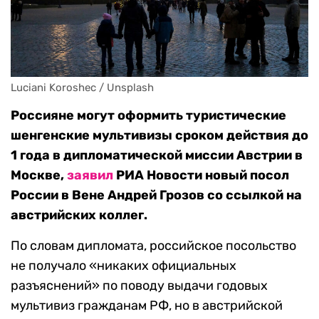
Luciani Koroshec / Unsplash 
Россияне могут оформить туристические
шенгенские мультивизы сроком действия до
1 года в дипломатической миссии Австрии в
Москве,
заявил
РИА Новости новый посол
России в Вене Андрей Грозов со ссылкой на
австрийских коллег.
По словам дипломата, российское посольство
не получало «никаких официальных
разъяснений» по поводу выдачи годовых
мультивиз гражданам РФ, но в австрийской