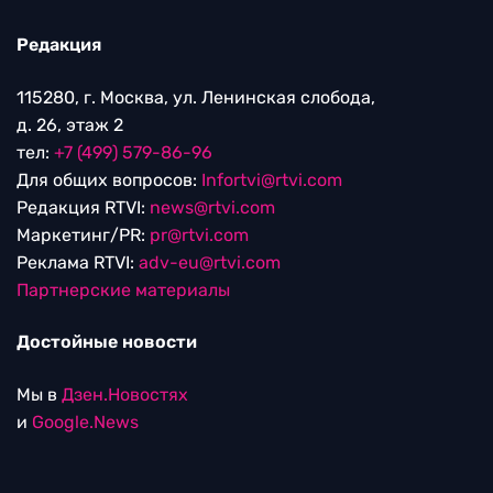
Редакция
115280, г. Москва, ул. Ленинская слобода,
д. 26, этаж 2
тел:
+7 (499) 579-86-96
Для общих вопросов:
Infortvi@rtvi.com
Редакция RTVI:
news@rtvi.com
Маркетинг/PR:
pr@rtvi.com
Реклама RTVI:
adv-eu@rtvi.com
Партнерские материалы
Достойные новости
Мы в
Дзен.Новостях
и
Google.News