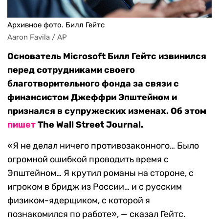
Архивное фото. Билл Гейтс
Aaron Favila / AP
Основатель Microsoft Билл Гейтс извинился
перед сотрудниками своего
благотворительного фонда за связи с
финансистом Джеффри Эпштейном и
признался в супружеских изменах. Об этом
пишет
The Wall Street Journal.
«Я не делал ничего противозаконного… Было
огромной ошибкой проводить время с
Эпштейном… Я крутил романы на стороне, с
игроком в бридж из России… и с русским
физиком-ядерщиком, с которой я
познакомился по работе», — сказал Гейтс.