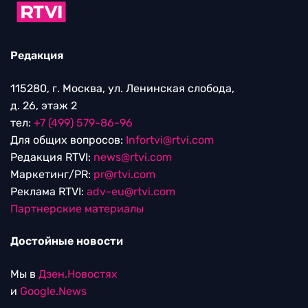
Редакция
115280, г. Москва, ул. Ленинская слобода,
д. 26, этаж 2
тел:
+7 (499) 579-86-96
Для общих вопросов:
Infortvi@rtvi.com
Редакция RTVI:
news@rtvi.com
Маркетинг/PR:
pr@rtvi.com
Реклама RTVI:
adv-eu@rtvi.com
Партнерские материалы
Достойные новости
Мы в
Дзен.Новостях
и
Google.News