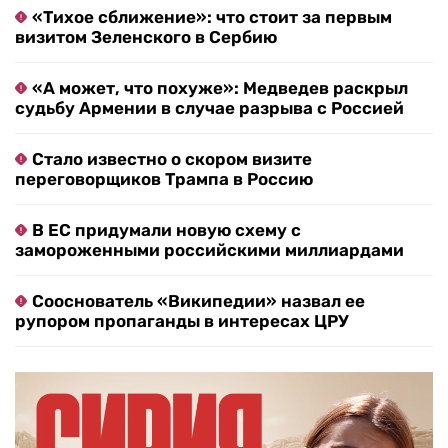
«Тихое сближение»: что стоит за первым
визитом Зеленского в Сербию
«А может, что похуже»: Медведев раскрыл
судьбу Армении в случае разрыва с Россией
Стало известно о скором визите
переговорщиков Трампа в Россию
В ЕС придумали новую схему с
замороженными российскими миллиардами
Сооснователь «Википедии» назвал ее
рупором пропаганды в интересах ЦРУ