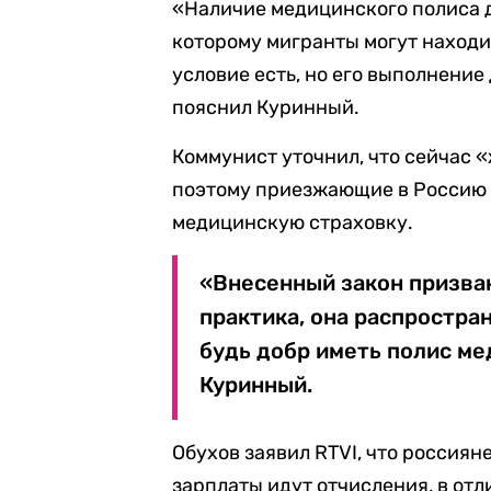
«Наличие медицинского полиса д
которому мигранты могут находи
условие есть, но его выполнение
пояснил Куринный.
Коммунист уточнил, что сейчас «
поэтому приезжающие в Россию 
медицинскую страховку.
«Внесенный закон призван
практика, она распростра
будь добр иметь полис ме
Куринный.
Обухов заявил RTVI, что россиян
зарплаты идут отчисления, в отл