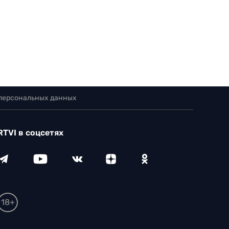
 персональных данных
RTVI в соцсетях
18+