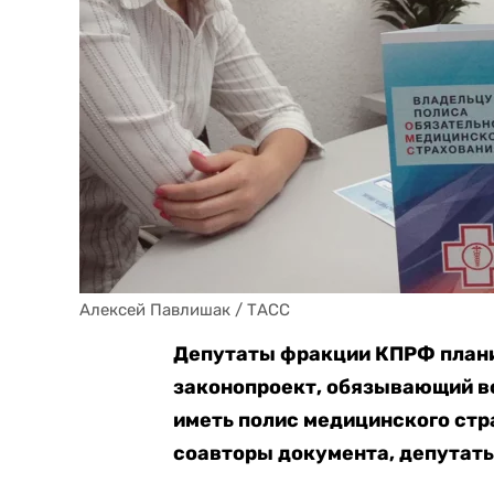
Алексей Павлишак / ТАСС
Депутаты фракции КПРФ плани
законопроект, обязывающий в
иметь полис медицинского стр
соавторы документа, депутаты