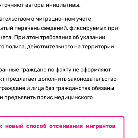
уточняют авторы инициативы.
дательством о миграционном учете
ытый перечень сведений, фиксируемых при
ета. При этом требования об указании
о полиса, действительного на территории
транные граждане по факту не оформляют
кт предлагает дополнить законодательство
 граждане и лица без гражданства обязаны
ии предъявить полис медицинского
»: новый способ отсеивания мигрантов