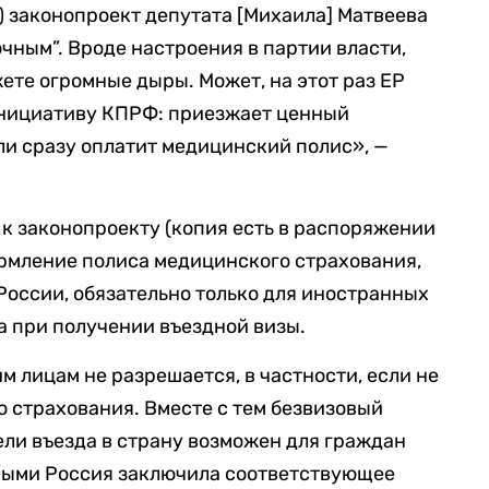
!”) законопроект депутата [Михаила] Матвеева
точным”. Вроде настроения в партии власти,
жете огромные дыры. Может, на этот раз ЕР
нициативу КПРФ: приезжает ценный
ли сразу оплатит медицинский полис», —
к законопроекту (копия есть в распоряжении
формление полиса медицинского страхования,
России, обязательно только для иностранных
а при получении въездной визы.
им лицам не разрешается, в частности, если не
 страхования. Вместе с тем безвизовый
ели въезда в страну возможен для граждан
орыми Россия заключила соответствующее