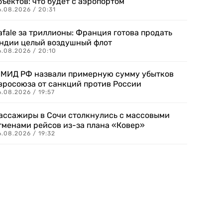
бъектов: что будет с аэропортом
.08.2026 / 20:31
afale за триллионы: Франция готова продать
ндии целый воздушный флот
6.08.2026 / 20:10
 МИД РФ назвали примерную сумму убытков
вросоюза от санкций против России
.08.2026 / 19:57
ассажиры в Сочи столкнулись с массовыми
тменами рейсов из-за плана «Ковер»
.08.2026 / 19:32