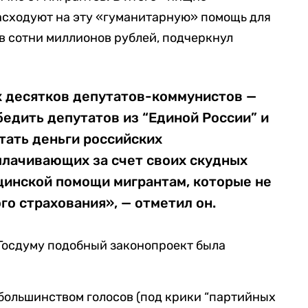
сходуют на эту «гуманитарную» помощь для
в сотни миллионов рублей, подчеркнул
х десятков депутатов-коммунистов —
бедить депутатов из “Единой России” и
тать деньги российских
лачивающих за счет своих скудных
инской помощи мигрантам, которые не
о страхования», — отметил он.
Госдуму подобный законопроект была
 большинством голосов (под крики “партийных