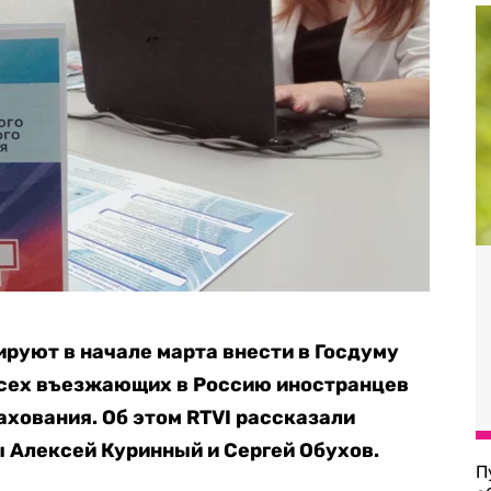
руют в начале марта внести в Госдуму
сех въезжающих в Россию иностранцев
ахования. Об этом RTVI рассказали
 Алексей Куринный и Сергей Обухов.
П