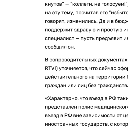
кнутов” — “коллеги, не голосуем
на эту тему, посчитав его “избы
говорят, изменились. Да и в бюд
поддержит здравую и простую и
специалист — пусть предъявит и
сообщил он.
В сопроводительных документах 
RTVI) уточняется, что сейчас о
действительного на территории 
граждан или лиц без гражданств
«Характерно, что въезд в РФ так
представлен полис медицинского
въезд в РФ вне зависимости от ц
иностранных государств, с кот