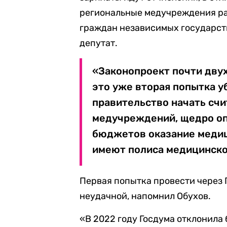
региональные медучреждения ра
граждан независимых государст
депутат.
«Законопроект почти дву
это уже вторая попытка у
правительство начать счи
медучреждений, щедро оп
бюджетов оказание медиц
имеют полиса медицинског
Первая попытка провести через 
неудачной, напомнил Обухов.
«В 2022 году Госдума отклонила