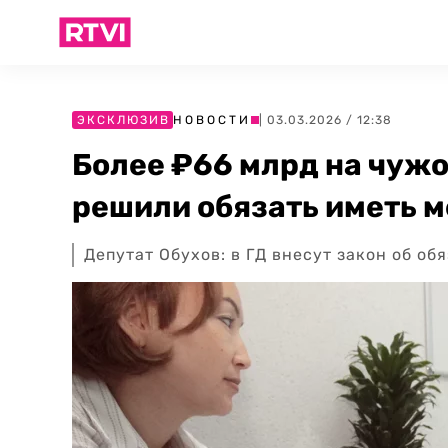
ЭКСКЛЮЗИВ
НОВОСТИ
| 03.03.2026 / 12:38
Более ₽66 млрд на чужо
решили обязать иметь 
Депутат Обухов: в ГД внесут закон об о