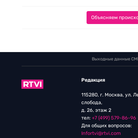
Объясняем происхо
Выходные данные СМ
Редакция
115280, г. Москва, ул. 
слобода,
д. 26, этаж 2
тел:
+7 (499) 579-86-96
Для общих вопросов:
Infortvi@rtvi.com