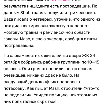
результате инцидента есть пострадавшие. По
данным Shot, травмы получили три человека.
Baza писала о четверых, уточнив, что одного из
них диагностировали закрытую черепно-
мозговую травма и рану височной области
головы. Mash, в свою очередь, сообщил о пяти
пострадавших.
По словам местных жителей, во дворе ЖК 24
октября собрались рабочие группами по 10—15
человек. Они громко спорили, но, по словам
очевидцев, никаких драк не было. На
следующий день конфликт перерос в
потасовку. Как пишет Mash, строители «что-то
не поделили». Увидев полицию, некоторые из
них попытались скрыться.