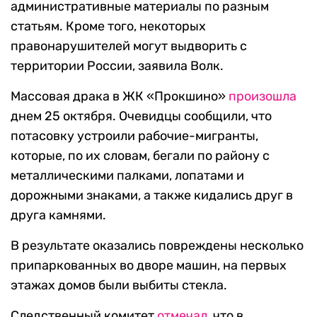
административные материалы по разным
статьям. Кроме того, некоторых
правонарушителей могут выдворить с
территории России, заявила Волк.
Массовая драка в ЖК «Прокшино»
произошла
днем 25 октября. Очевидцы сообщили, что
потасовку устроили рабочие-мигранты,
которые, по их словам, бегали по району с
металлическими палками, лопатами и
дорожными знаками, а также кидались друг в
друга камнями.
В результате оказались повреждены несколько
припаркованных во дворе машин, на первых
этажах домов были выбиты стекла.
Следственный комитет
отмечал
, что в