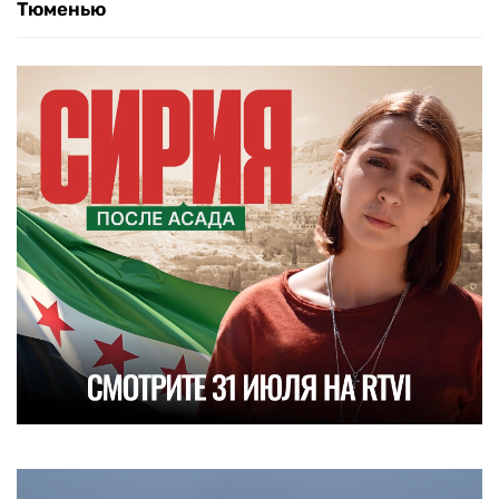
Тюменью