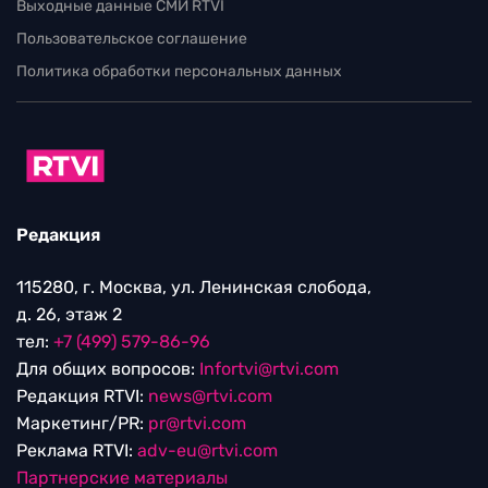
Выходные данные СМИ RTVI
Пользовательское соглашение
Политика обработки персональных данных
Редакция
115280, г. Москва, ул. Ленинская слобода,
д. 26, этаж 2
тел:
+7 (499) 579-86-96
Для общих вопросов:
Infortvi@rtvi.com
Редакция RTVI:
news@rtvi.com
Маркетинг/PR:
pr@rtvi.com
Реклама RTVI:
adv-eu@rtvi.com
Партнерские материалы