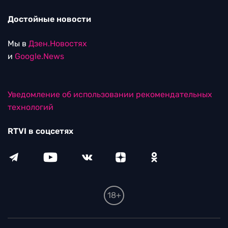
Достойные новости
Мы в
Дзен.Новостях
и
Google.News
Уведомление об использовании рекомендательных
технологий
RTVI в соцсетях
18+