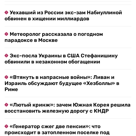
Уехавший из России экс-зам Набиуллиной
обвинен в хищении миллиардов
Метеоролог рассказала о погодном
парадоксе в Москве
Экс-посла Украины в США Стефанишину
обвинили в незаконном обогащении
«Втянуть в напрасные войны»: Ливан и
Израиль обсуждают будущее «Хезболлы» в
Риме
«Лютый кринж»: зачем Южная Корея решила
восстановить железную дорогу с КНДР
«Генератор сжег две пенсии»: что
происходит в затопленном поселке под