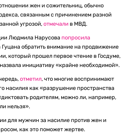
 отношении жен и сожительниц, обычно
кодекса, связанным с причинением разной
занной угрозой,
отмечали
в МВД.
ации Людмила Нарусова
попросила
 Гуцана обратить внимание на продвижение
и, который прошел первое чтение в Госдуме,
 назвала инициативу «крайне необходимой».
чередь,
отметил
, что многие воспринимают
го насилия как «разрушение пространства
диктовать родителям, можно ли, например,
ли нельзя».
ии для мужчин за насилие против жен и
росом, как это поможет жертве.