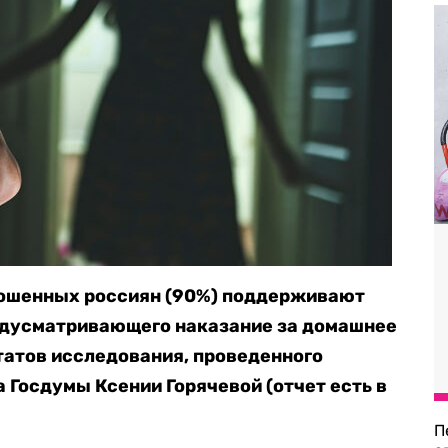
рошенных россиян (90%) поддерживают
редусматривающего наказание за домашнее
ьтатов исследования, проведенного
та Госдумы Ксении Горячевой (отчет есть в
П