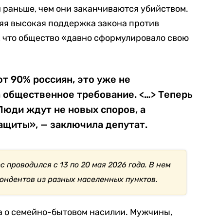
 раньше, чем они заканчиваются убийством.
няя высокая поддержка закона против
, что общество «давно сформулировало свою
т 90% россиян, это уже не
а общественное требование. <…> Теперь
Люди ждут не новых споров, а
щиты», — заключила депутат.
проводился с 13 по 20 мая 2026 года. В нем
пондентов из разных населенных пунктов.
а о семейно-бытовом насилии. Мужчины,