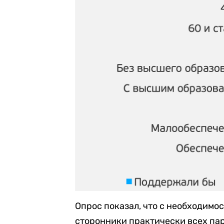
Опрос показал, что с необходимо
сторонники практически всех па