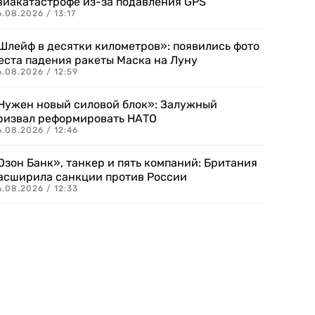
виакатастрофе из-за подавления GPS
.08.2026 / 13:17
Шлейф в десятки километров»: появились фото
еста падения ракеты Маска на Луну
.08.2026 / 12:59
Нужен новый силовой блок»: Залужный
ризвал реформировать НАТО
.08.2026 / 12:46
Озон Банк», танкер и пять компаний: Британия
асширила санкции против России
.08.2026 / 12:33