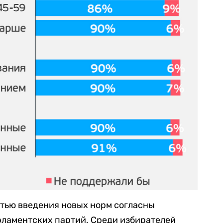
стью введения новых норм согласны
рламентских партий. Среди избирателей