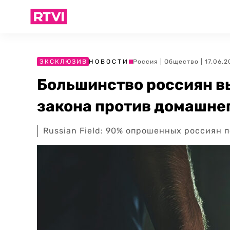
ЭКСКЛЮЗИВ
НОВОСТИ
Россия
|
Общество
| 17.06.2
Большинство россиян в
закона против домашне
Russian Field: 90% опрошенных россиян