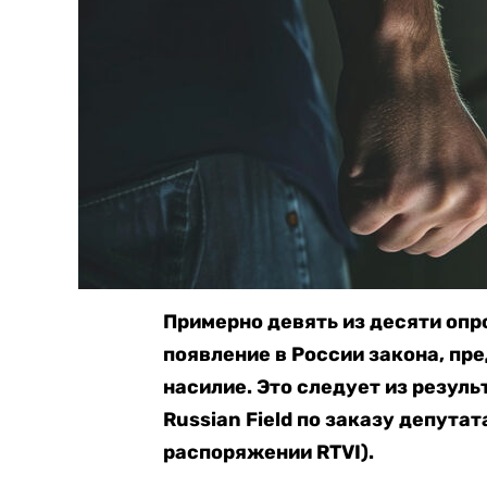
Примерно девять из десяти оп
появление в России закона, п
насилие. Это следует из резул
Russian Field по заказу депута
распоряжении RTVI).