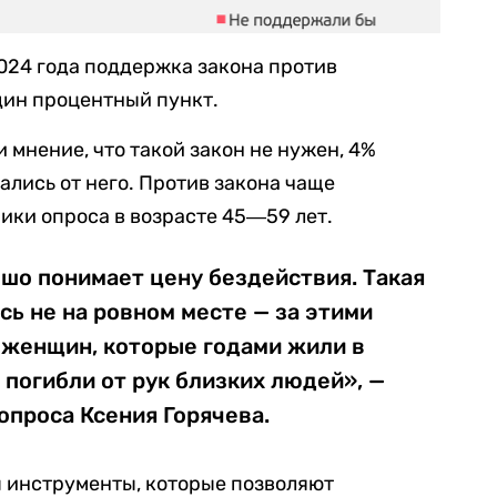
024 года поддержка закона против
дин процентный пункт.
 мнение, что такой закон не нужен, 4%
ались от него. Против закона чаще
ики опроса в возрасте 45―59 лет.
шо понимает цену бездействия. Такая
ь не на ровном месте — за этими
 женщин, которые годами жили в
и погибли от рук близких людей», —
опроса Ксения Горячева.
ы инструменты, которые позволяют