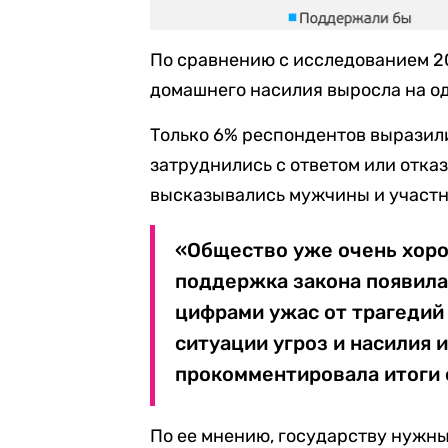
По сравнению с исследованием 2
домашнего насилия выросла на о
Только 6% респондентов выразили
затруднились с ответом или отказ
высказывались мужчины и участн
«Общество уже очень хоро
поддержка закона появилас
цифрами ужас от трагедий
ситуации угроз и насилия 
прокомментировала итоги 
По ее мнению, государству нужн