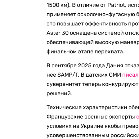
1500 км). В отличие от Patriot, и
применяет осколочно-фугасную б
это повышает эффективность про
Aster 30 оснащена системой откло
обеспечивающей высокую маневр
финальном этапе перехвата.
В сентябре 2025 года Дания отказ
нее SAMP/T. В датских СМИ
писал
суверенитет теперь конкурируют
решений.
Технические характеристики обе
Французские военные эксперты
условиях на Украине якобы прево
усовершенствованным российски