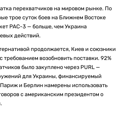
атка перехватчиков на мировом рынке. По
вые трое суток боев на Ближнем Востоке
кет PAC-3 — больше, чем Украина
оевых действий.
тернативой продолжается, Киев и союзники
с требованием возобновить поставки. 92%
атчиков было закуплено через PURL —
ружений для Украины, финансируемый
 Париж и Берлин намерены использовать
говоров с американским президентом о
.