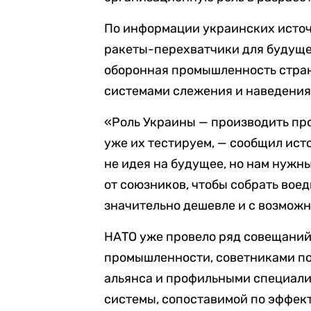
По информации украинских источн
ракеты-перехватчики для будуще
оборонная промышленность стран
системами слежения и наведения
«Роль Украины — производить пр
уже их тестируем, — сообщил ист
не идея на будущее, но нам нужн
от союзников, чтобы собрать воед
значительно дешевле и с возмож
НАТО уже провело ряд совещаний
промышленности, советниками по
альянса и профильными специали
системы, сопоставимой по эффект