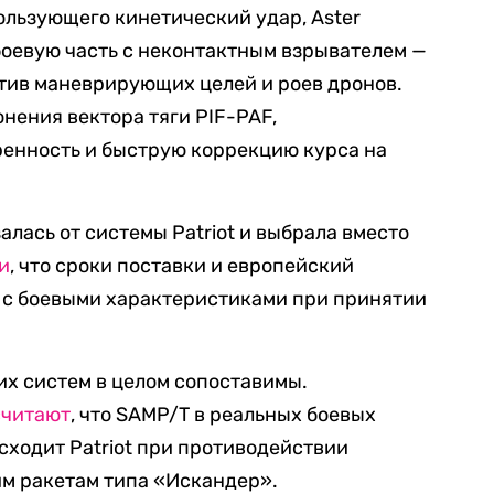
спользующего кинетический удар, Aster
оевую часть с неконтактным взрывателем —
тив маневрирующих целей и роев дронов.
нения вектора тяги PIF-PAF,
енность и быструю коррекцию курса на
алась от системы Patriot и выбрала вместо
и
, что сроки поставки и европейский
 с боевыми характеристиками при принятии
их систем в целом сопоставимы.
считают
, что SAMP/T в реальных боевых
сходит Patriot при противодействии
м ракетам типа «Искандер».