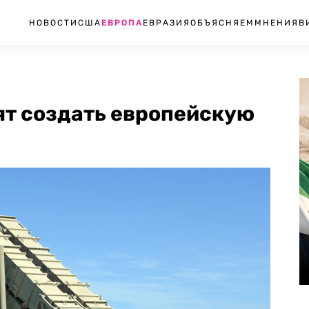
НОВОСТИ
США
ЕВРОПА
ЕВРАЗИЯ
ОБЪЯСНЯЕМ
МНЕНИЯ
В
ят создать европейскую