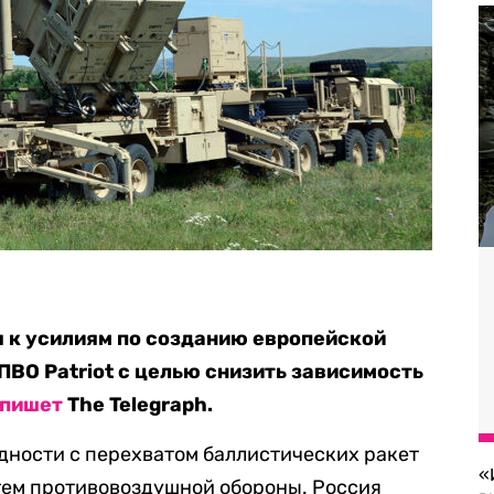
 к усилиям по созданию европейской
ВО Patriot с целью снизить зависимость
пишет
The Telegraph.
дности с перехватом баллистических ракет
«
тем противовоздушной обороны. Россия