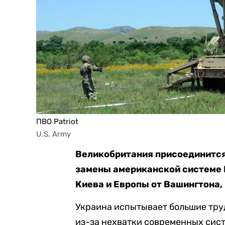
ПВО Patriot
U.S. Army
Великобритания присоединится
замены американской системе П
Киева и Европы от Вашингтона,
Украина испытывает большие тру
из-за нехватки современных сис