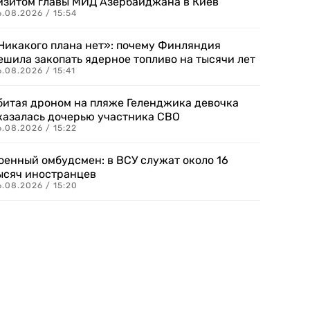
изитом главы МИД Азербайджана в Киев
.08.2026 / 15:54
Никакого плана нет»: почему Финляндия
ешила закопать ядерное топливо на тысячи лет
.08.2026 / 15:41
битая дроном на пляже Геленджика девочка
казалась дочерью участника СВО
.08.2026 / 15:22
оенный омбудсмен: в ВСУ служат около 16
ысяч иностранцев
.08.2026 / 15:20