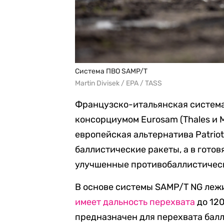
Система ПВО SAMP/T
Martin Divisek / EPA / TASS
Французско-итальянская система
консорциумом Eurosam (Thales и 
европейская альтернатива Patrio
баллистические ракеты, а в гот
улучшенные противобаллистичес
В основе системы SAMP/T NG лежит 
имеет дальность перехвата
до 120
предназначен для перехвата балл