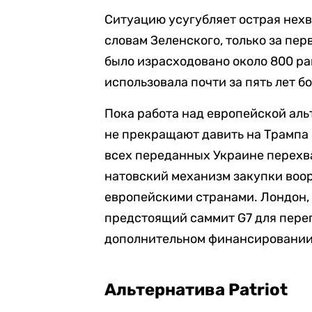
Ситуацию усугубляет острая нехв
словам Зеленского, только за пер
было израсходовано около 800 ра
использовала почти за пять лет б
Пока работа над европейской аль
не прекращают давить на Трампа 
всех переданных Украине перехв
натовский механизм закупки воо
европейскими странами. Лондон,
предстоящий саммит G7 для пере
дополнительном финансировании
Альтернатива Patriot