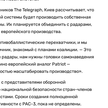
иков The Telegraph, Киев рассчитывает, что
й системы будет производить собственная
ы. Их планируется объединить с радарами,
 европейского производства.
отивобаллистические перехватчики, и мы
очник, знакомый с планами коалиции. — Это
ы радары, нам нужны головки самонаведения
ино европейский аналог Patriot —
ностью масштабировать производство».
 с представителями оборонной
 национальной безопасности стран-членов
стами. Сроки создания полноценной
ивности с PAC-3, пока не определены.