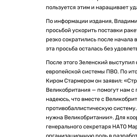
пользуется этим и наращивает уд
По информации издания, Владими
просьбой ускорить поставки раке
резко сократились после начала 
эта просьба осталась без удовлет
После этого Зеленский выступил
европейской системы ПВО. По ит
Киром Стармером он заявил: «Стр
Великобритания — помогут нам с
надеюсь, что вместе с Великобри
противобаллистическую систему. 
нужна Великобритании». Для коо
генерального секретаря НАТО Мар
организационную роль в разработ