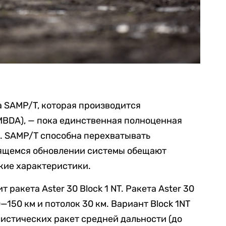
 SAMP/T, которая производится
MBDA), — пока единственная полноценная
t. SAMP/T способна перехватывать
овящемся обновлении системы обещают
кие характеристики.
ракета Aster 30 Block 1 NT. Ракета Aster 30
—150 км и потолок 30 км. Вариант Block 1NT
истических ракет средней дальности (до