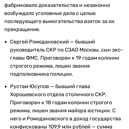
фабриковало доказательства и незаконно
возбуждало уголовные дела с целью
последующего вымогательства взяток за их
прекращение.
Сергей Ромодановский — бывший
руководитель СКР по СЗАО Москвы, сын экс-
главы ФМС. Приговорен к 19 годам колонии
строгого режима, лишен звания
подполковника полиции.
Рустам Юсупов — бывший глава
Хорошевского отдела столичного СКР.
Приговорен к 18 годам колонии строгого
режима, лишен звания майора юстиции. С
него и Ромодановского в доход государства
конфискованы 109,9 млн рублей — сумма