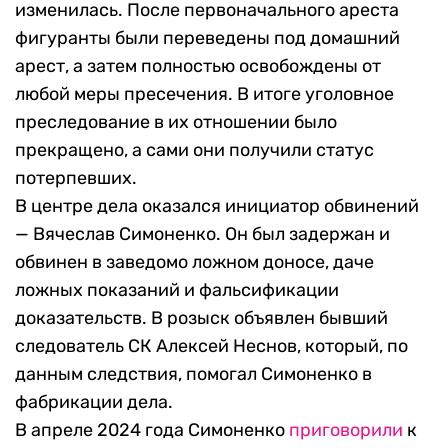
изменилась. После первоначального ареста
фигуранты были переведены под домашний
арест, а затем полностью освобождены от
любой меры пресечения. В итоге уголовное
преследование в их отношении было
прекращено, а сами они получили статус
потерпевших.
В центре дела оказался инициатор обвинений
— Вячеслав Симоненко. Он был задержан и
обвинен в заведомо ложном доносе, даче
ложных показаний и фальсификации
доказательств. В розыск объявлен бывший
следователь СК Алексей Неснов, который, по
данным следствия, помогал Симоненко в
фабрикации дела.
В апреле 2024 года Симоненко
приговорили
к