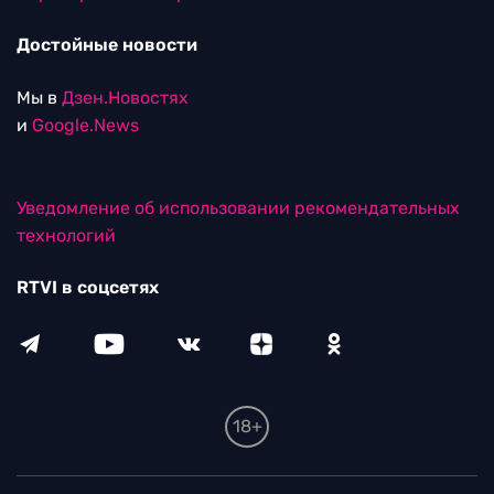
Достойные новости
Мы в
Дзен.Новостях
и
Google.News
Уведомление об использовании рекомендательных
технологий
RTVI в соцсетях
18+