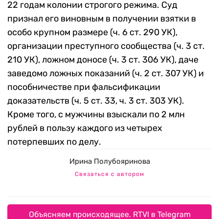
22 годам колонии строгого режима. Суд
признал его виновным в получении взятки в
особо крупном размере (ч. 6 ст. 290 УК),
организации преступного сообщества (ч. 3 ст.
210 УК), ложном доносе (ч. 3 ст. 306 УК), даче
заведомо ложных показаний (ч. 2 ст. 307 УК) и
пособничестве при фальсификации
доказательств (ч. 5 ст. 33, ч. 3 ст. 303 УК).
Кроме того, с мужчины взыскали по 2 млн
рублей в пользу каждого из четырех
потерпевших по делу.
Ирина Полубояринова
Связаться с автором
Объясняем происходящее. RTVI в Telegram