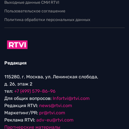
Выходные данные СМИ RTVI
Пользовательское соглашение
Политика обработки персональных данных
Редакция
115280, г. Москва, ул. Ленинская слобода,
д. 26, этаж 2
тел:
+7 (499) 579-86-96
Для общих вопросов:
Infortvi@rtvi.com
Редакция RTVI:
news@rtvi.com
Маркетинг/PR:
pr@rtvi.com
Реклама RTVI:
adv-eu@rtvi.com
Партнерские материалы