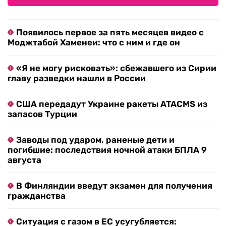
Появилось первое за пять месяцев видео с
Моджтабой Хаменеи: что с ним и где он
«Я не могу рисковать»: сбежавшего из Сирии
главу разведки нашли в России
США передадут Украине ракеты ATACMS из
запасов Турции
Заводы под ударом, раненые дети и
погибшие: последствия ночной атаки БПЛА 9
августа
В Финляндии введут экзамен для получения
гражданства
Ситуация с газом в ЕС усугубляется: