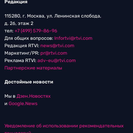
Редакция
115280, г. Москва, ул. Ленинская слобода,
д. 26, этаж 2
тел:
+7 (499) 579-86-96
Для общих вопросов:
Infortvi@rtvi.com
Редакция RTVI:
news@rtvi.com
Маркетинг/PR:
pr@rtvi.com
Реклама RTVI:
adv-eu@rtvi.com
Партнерские материалы
Достойные новости
Мы в
Дзен.Новостях
и
Google.News
Уведомление об использовании рекомендательных