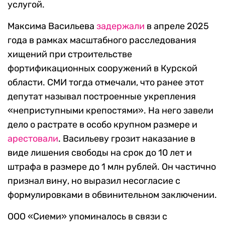
услугой.
Максима Васильева
задержали
в апреле 2025
года в рамках масштабного расследования
хищений при строительстве
фортификационных сооружений в Курской
области. СМИ тогда отмечали, что ранее этот
депутат называл построенные укрепления
«неприступными крепостями». На него завели
дело о растрате в особо крупном размере и
арестовали
. Васильеву грозит наказание в
виде лишения свободы на срок до 10 лет и
штрафа в размере до 1 млн рублей. Он частично
признал вину, но выразил несогласие с
формулировками в обвинительном заключении.
ООО «Сиеми» упоминалось в связи с