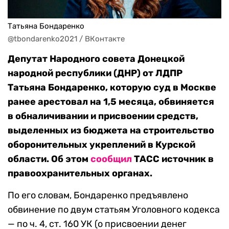
Татьяна Бондаренко
@tbondarenko2021 / ВКонтакте
Депутат Народного совета Донецкой
народной республики (ДНР) от ЛДПР
Татьяна Бондаренко, которую суд в Москве
ранее арестовал на 1,5 месяца, обвиняется
в обналичивании и присвоении средств,
выделенных из бюджета на строительство
оборонительных укреплений в Курской
области. Об этом
сообщил
ТАСС источник в
правоохранительных органах.
По его словам, Бондаренко предъявлено
обвинение по двум статьям Уголовного кодекса
— по ч. 4, ст. 160 УК (о присвоении денег