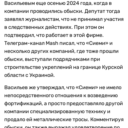
Васильевым еще осенью 2024 года, когда в
компании проводились обыски. Депутат тогда
заявлял журналистам, что не принимал участия
в следственных действиях. При этом он
подтвердил, что работает в этой фирме.
Телеграм-канал Mash писал, что «Сиеми» и
несколько других компаний, где тоже прошли
обыски, выступали подрядчиками при
строительстве укреплений на границе Курской
области с Украиной.
Васильев же утверждал, что «Сиеми» не имело
непосредственного отношения к возведению
фортификаций, а просто предоставляло другой
компании специализированную технику и
продало ей металлические тросы. Комментируя
обыски, он также выражал удовлетворение по