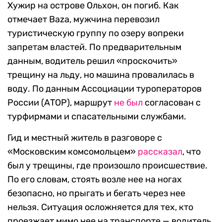
Хужир на острове Ольхон, он погиб. Как
отмечает Baza, мужчина перевозил
туристическую группу по озеру вопреки
запретам властей. По предварительным
данным, водитель решил «проскочить»
трещину на льду, но машина провалилась в
воду. По данным Ассоциации туроператоров
России (АТОР), маршрут
не был
согласован с
турфирмами и спасательными службами.
Гид и местный житель в разговоре с
«Московским комсомольцем»
рассказал
, что
был у трещины, где произошло происшествие.
По его словам, стоять возле нее на ногах
безопасно, но прыгать и бегать через нее
нельзя. Ситуация осложняется для тех, кто
проезжает мимо нее на транспорте — водитель