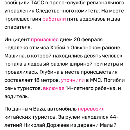
сообщили ТАСС в пресс-службе регионального
управления Следственного комитета. На месте
происшествия
работали
пять водолазов и два
спасателя.
Инцидент
произошел
днем 20 февраля
недалеко от мыса Хобой в Ольхонском районе.
Машина, в которой находились девять человек,
попала в ледовый разлом шириной три метра и
провалилась. Глубина в месте происшествия
составляет 18 метров,
уточнили
в МЧС. Погибли
семь туристов,
включая
14-летнего ребенка, и
водитель.
По данным Baza, автомобиль
перевозил
китайских туристов. За рулем находился 44-
летний Николай Доржеев из деревни Малый