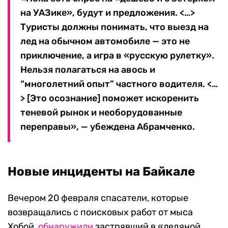
на УАЗике», будут и предложения. <…>
Туристы должны понимать, что выезд на
лед на обычном автомобиле — это не
приключение, а игра в «русскую рулетку».
Нельзя полагаться на авось и
“многолетний опыт” частного водителя. <…
> [Это осознание] поможет искоренить
теневой рынок и необорудованные
переправы», — убеждена Абрамченко.
Новые инциденты на Байкале
Вечером 20 февраля спасатели, которые
возвращались с поисковых работ от мыса
Хобой,
обнаружили
застрявший в «ледяной