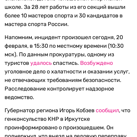
школе. За 28 лет работы из его секций вышли
более 10 мастеров спорта и 30 кандидатов в
мастера спорта России.
Напомним, инцидент произошел сегодня, 20
февраля, в 15:30 по местному времени (10:30
мск). По данным прокуратуры, одному из
туристов
удалось
спастись.
Возбуждено
уголовное дело о халатности и оказании услуг,
не отвечающих требованиям безопасности.
Расследование контролирует надзорное
ведомство.
Губернатор региона Игорь Кобзев
сообщил
, что
генконсульство КНР в Иркутске
проинформировано о произошедшем. Он
подчеркнул, что выезд на ледовую переправу