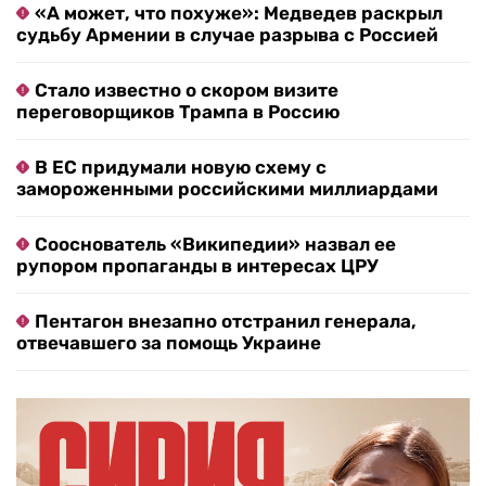
«А может, что похуже»: Медведев раскрыл
судьбу Армении в случае разрыва с Россией
Стало известно о скором визите
переговорщиков Трампа в Россию
В ЕС придумали новую схему с
замороженными российскими миллиардами
Сооснователь «Википедии» назвал ее
рупором пропаганды в интересах ЦРУ
Пентагон внезапно отстранил генерала,
отвечавшего за помощь Украине