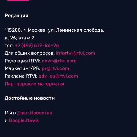
Редакция
115280, г. Москва, ул. Ленинская слобода,
д. 26, этаж 2
тел:
+7 (499) 579-86-96
Для общих вопросов:
Infortvi@rtvi.com
Редакция RTVI:
news@rtvi.com
Маркетинг/PR:
pr@rtvi.com
Реклама RTVI:
adv-eu@rtvi.com
Партнерские материалы
Достойные новости
Мы в
Дзен.Новостях
и
Google.News