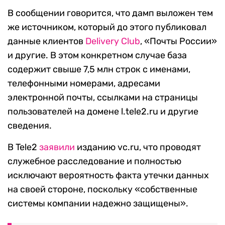
В сообщении говорится, что дамп выложен тем
же источником, который до этого публиковал
данные клиентов
Delivery Club
, «Почты России»
и другие. В этом конкретном случае база
содержит свыше 7,5 млн строк с именами,
телефонными номерами, адресами
электронной почты, ссылками на страницы
пользователей на домене l.tele2.ru и другие
сведения.
В Tele2
заявили
изданию vc.ru, что проводят
служебное расследование и полностью
исключают вероятность факта утечки данных
на своей стороне, поскольку «собственные
системы компании надежно защищены».