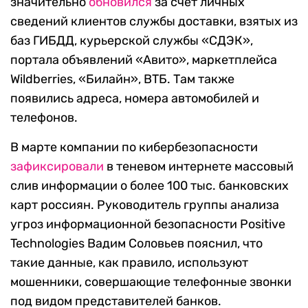
значительно
обновился
за счет личных
сведений клиентов службы доставки, взятых из
баз ГИБДД, курьерской службы «СДЭК»,
портала объявлений «Авито», маркетплейса
Wildberries, «Билайн», ВТБ. Там также
появились адреса, номера автомобилей и
телефонов.
В марте компании по кибербезопасности
зафиксировали
в теневом интернете массовый
слив информации о более 100 тыс. банковских
карт россиян. Руководитель группы анализа
угроз информационной безопасности Positive
Technologies Вадим Соловьев пояснил, что
такие данные, как правило, используют
мошенники, совершающие телефонные звонки
под видом представителей банков.