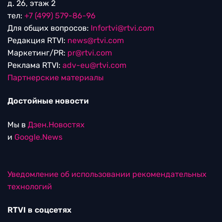
д. 26, этаж 2
тел:
+7 (499) 579-86-96
Для общих вопросов:
Infortvi@rtvi.com
Редакция RTVI:
news@rtvi.com
Маркетинг/PR:
pr@rtvi.com
Реклама RTVI:
adv-eu@rtvi.com
Партнерские материалы
Достойные новости
Мы в
Дзен.Новостях
и
Google.News
Уведомление об использовании рекомендательных
технологий
RTVI в соцсетях