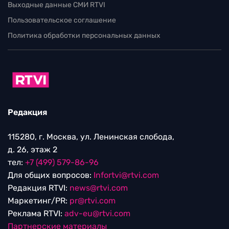
Выходные данные СМИ RTVI
Пользовательское соглашение
Политика обработки персональных данных
Редакция
115280, г. Москва, ул. Ленинская слобода,
д. 26, этаж 2
тел:
+7 (499) 579-86-96
Для общих вопросов:
Infortvi@rtvi.com
Редакция RTVI:
news@rtvi.com
Маркетинг/PR:
pr@rtvi.com
Реклама RTVI:
adv-eu@rtvi.com
Партнерские материалы