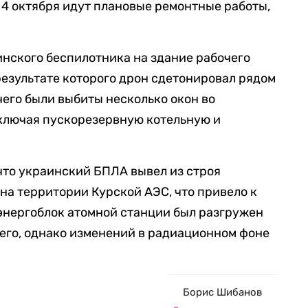
 4 октября идут плановые ремонтные работы,
инского беспилотника на здание рабочего
результате которого дрон сдетонировал рядом
чего были выбиты несколько окон во
ключая пускорезервную котельную и
 что украинский БПЛА вывел из строя
а территории Курской АЭС, что привело к
энергоблок атомной станции был разгружен
его, однако изменений в радиационном фоне
Борис Шибанов