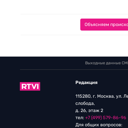
Объясняем происхо
Выходные данные СМ
Редакция
115280, г. Москва, ул. 
слобода,
д. 26, этаж 2
тел:
+7 (499) 579-86-96
Для общих вопросов: