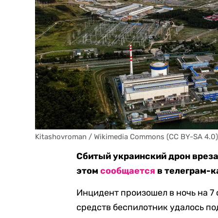
Kitashovroman / Wikimedia Commons (CC BY-SA 4.0)
Сбитый украинский дрон врез
этом
сообщается
в телеграм-к
Инцидент произошел в ночь на 7
средств беспилотник удалось под