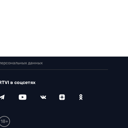
 персональных данных
RTVI в соцсетях
18+