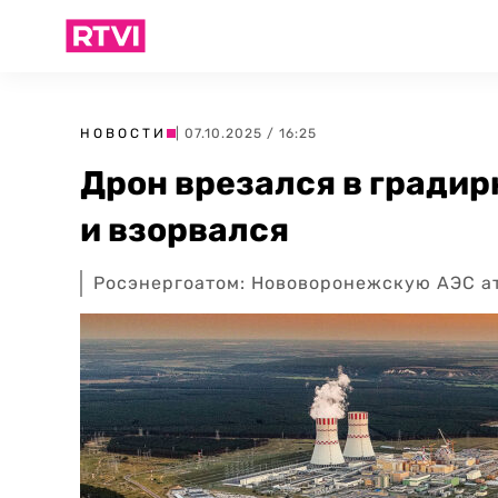
НОВОСТИ
| 07.10.2025 / 16:25
Дрон врезался в гради
и взорвался
Росэнергоатом: Нововоронежскую АЭС ат