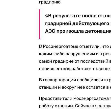
градирню.
«В результате после стол
градирней действующего
АЭС произошла детонация
В Росэнергоатоме отметили, что
каким-либо разрушениям и в резу
самой градирне от последствий 
происшествия работают правоох
В госкорпорации сообщили, что
станции и вокруг нее остается в
Представители Росэнергоатома т
работу станции. Сейчас в экспл