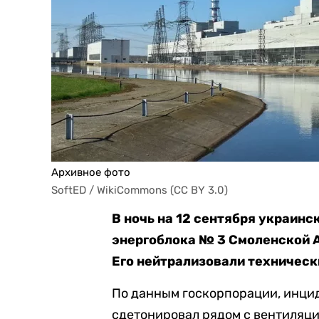
Архивное фото
SoftED / WikiCommons (CC BY 3.0)
В ночь на 12 сентября украин
энергоблока № 3 Смоленской 
Его нейтрализовали техническ
По данным госкорпорации, инцид
сдетонировал рядом с вентиляци