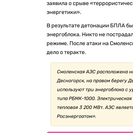
заявила о срыве «террористичес
энергетики».
В результате детонации БПЛА бы
энергоблока. Никто не пострада
режиме. После атаки на Смолен
дело о теракте.
Смоленская АЭС расположена на
Десногорск, на правом берегу 
используют три энергоблока с 
типа РБМК-1000. Электрическая 
тепловая 3 200 МВт. АЭС являе
Росэнергоатом».