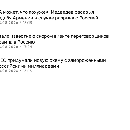
А может, что похуже»: Медведев раскрыл
удьбу Армении в случае разрыва с Россией
.08.2026 / 18:13
тало известно о скором визите переговорщиков
рампа в Россию
.08.2026 / 17:24
 ЕС придумали новую схему с замороженными
оссийскими миллиардами
.08.2026 / 16:16