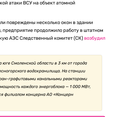
кой атаки ВСУ на объект атомной
ли повреждены несколько окон в здании
л, предприятие продолжило работу в штатном
скую АЭС Следственный комитет (СК)
возбудил
 юге Смоленской области в 3 км от города
Десногорского водохранилища. На станции
уран-графитовыми канальными реакторами
мощность каждого энергоблока — 1 000 МВт,
тся филиалом концерна АО «Концерн