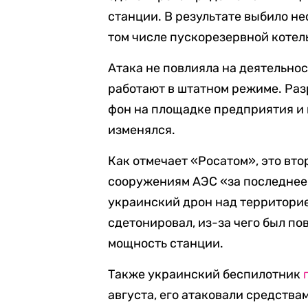
станции. В результате выбило н
том числе пускорезервной котел
Атака не повлияла на деятельно
работают в штатном режиме. Ра
фон на площадке предприятия и
изменялся.
Как отмечает «Росатом», это вт
сооружениям АЭС «за последнее 
украинский дрон над территори
сдетонировал, из-за чего был п
мощность станции.
Также украинский беспилотник
августа, его атаковали средств