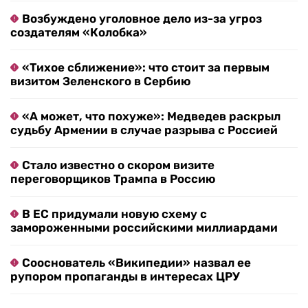
Возбуждено уголовное дело из-за угроз
создателям «Колобка»
«Тихое сближение»: что стоит за первым
визитом Зеленского в Сербию
«А может, что похуже»: Медведев раскрыл
судьбу Армении в случае разрыва с Россией
Стало известно о скором визите
переговорщиков Трампа в Россию
В ЕС придумали новую схему с
замороженными российскими миллиардами
Сооснователь «Википедии» назвал ее
рупором пропаганды в интересах ЦРУ