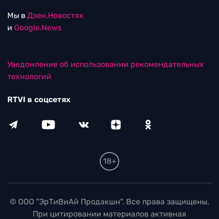
Мы в
Дзен.Новостях
и
Google.News
Уведомление об использовании рекомендательных
технологий
RTVI в соцсетях
18+
© ООО "ЭрТиВиАй Продакшн". Все права защищены.
При цитировании материалов активная