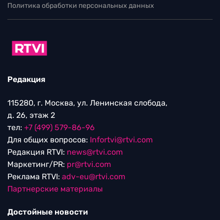
Политика обработки персональных данных
Редакция
115280, г. Москва, ул. Ленинская слобода,
д. 26, этаж 2
тел:
+7 (499) 579-86-96
Для общих вопросов:
Infortvi@rtvi.com
Редакция RTVI:
news@rtvi.com
Маркетинг/PR:
pr@rtvi.com
Реклама RTVI:
adv-eu@rtvi.com
Партнерские материалы
Достойные новости