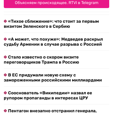
Объясняем происходящее. RTVI в Telegram
«Тихое сближение»: что стоит за первым
визитом Зеленского в Сербию
«А может, что похуже»: Медведев раскрыл
судьбу Армении в случае разрыва с Россией
Стало известно о скором визите
переговорщиков Трампа в Россию
В ЕС придумали новую схему с
замороженными российскими миллиардами
Сооснователь «Википедии» назвал ее
рупором пропаганды в интересах ЦРУ
Пентагон внезапно отстранил генерала,