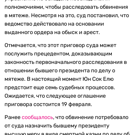
полномочиями, чтобы расследовать обвинения
в мятеже. Несмотря на это, суд постановил, что
ведомство действовало на основании
выданного ордера на обыск и арест.
Отмечается, что этот приговор суда может
послужить прецедентом, доказывающим
законность первоначального расследования в
отношении бывшего президента по делу о
мятеже. В настоящий момент Юн Сок Елю
предстоит еще семь судебных процессов.
Ожидается, что следующее оглашение
приговора состоится 19 февраля.
Ранее
сообщалось
, что обвинение потребовало
от суда назначить бывшему президенту
высшую меру в виде смертной казни по делу об