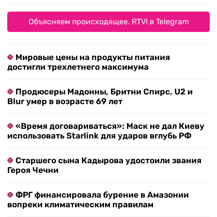
Объясняем происходящее. RTVI в Telegram
Мировые цены на продукты питания
достигли трехлетнего максимума
Продюсеры Мадонны, Бритни Спирс, U2 и
Blur умер в возрасте 69 лет
«Время договариваться»: Маск не дал Киеву
использовать Starlink для ударов вглубь РФ
Старшего сына Кадырова удостоили звания
Героя Чечни
ФРГ финансировала бурение в Амазонии
вопреки климатическим правилам