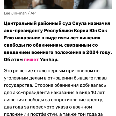
Lee Jin-man / AP
Центральный районный суд Сеула назначил
экс-президенту Республики Корея Юн Сок
Елю наказание в виде пяти лет лишения
свободы по обвинениям, связанным со
введением военного положения в 2024 году.
Об этом
пишет
Yonhap.
Это решение стало первым приговором по
уголовным делам в отношении бывшего главы
государства. Сторона обвинения добивалась
для экс-президента наказания в виде 10 лет
лишения свободы за сопротивление аресту,
два года за пересмотр указа о военном
положении постфактум, а также три года за