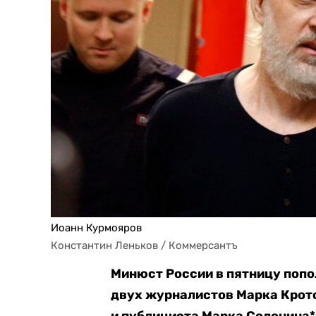
Иоанн Курмояров
Константин Леньков / Коммерсантъ
Минюст России в пятницу попо
двух журналистов Марка Крото