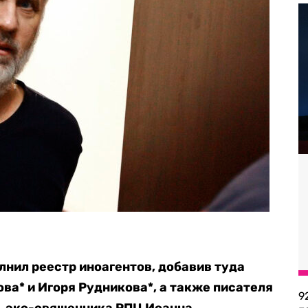
лнил реестр иноагентов, добавив туда
ва* и Игоря Рудникова*, а также писателя
9