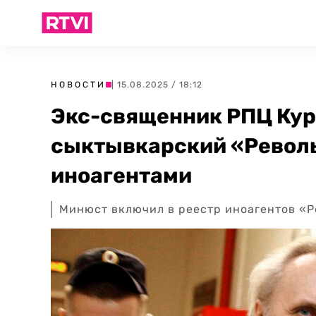
НОВОСТИ
| 15.08.2025 / 18:12
Экс-священник РПЦ Кур
сыктывкарский «Револь
иноагентами
Минюст включил в реестр иноагентов «Р