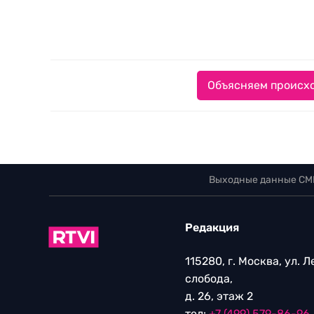
Объясняем происхо
Выходные данные СМ
Редакция
115280, г. Москва, ул. 
слобода,
д. 26, этаж 2
тел:
+7 (499) 579-86-96