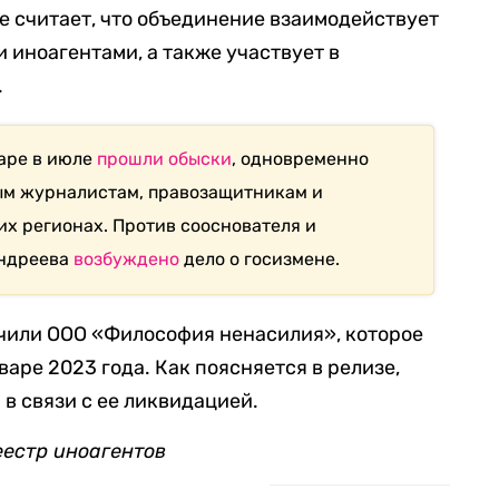
е считает, что объединение взаимодействует
 иноагентами, а также участвует в
.
аре в июле
прошли обыски
, одновременно
ым журналистам, правозащитникам и
их регионах. Против сооснователя и
Андреева
возбуждено
дело о госизмене.
чили ООО «Философия ненасилия», которое
варе 2023 года. Как поясняется в релизе,
в связи с ее ликвидацией.
еестр иноагентов