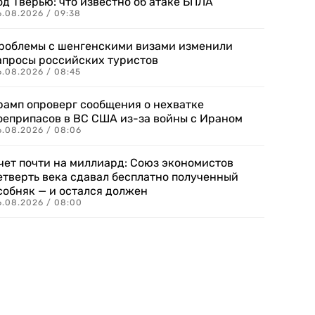
од Тверью: что известно об атаке БПЛА
6.08.2026 / 09:38
роблемы с шенгенскими визами изменили
апросы российских туристов
6.08.2026 / 08:45
рамп опроверг сообщения о нехватке
оеприпасов в ВС США из-за войны с Ираном
6.08.2026 / 08:06
чет почти на миллиард: Союз экономистов
етверть века сдавал бесплатно полученный
собняк — и остался должен
6.08.2026 / 08:00