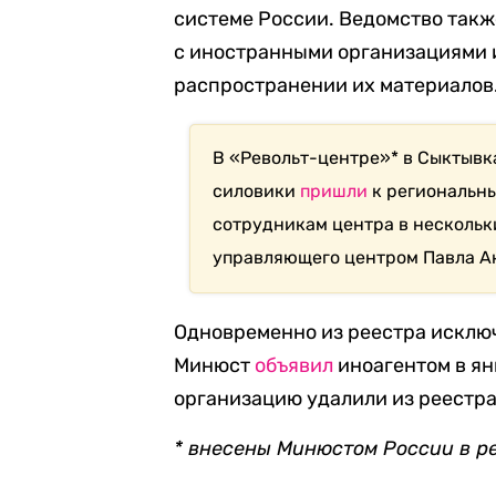
системе России. Ведомство такж
с иностранными организациями и
распространении их материалов
В «Револьт-центре»* в Сыктывк
силовики
пришли
к региональн
сотрудникам центра в нескольк
управляющего центром Павла 
Одновременно из реестра исклю
Минюст
объявил
иноагентом в ян
организацию удалили из реестра 
* внесены Минюстом России в р