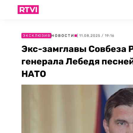
ЭКСКЛЮЗИВ
НОВОСТИ
| 11.08.2025 / 19:16
Экс-замглавы Совбеза 
генерала Лебедя песне
НАТО