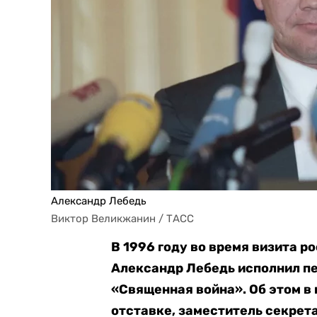
Александр Лебедь
Виктор Великжанин / ТАСС
В 1996 году во время визита р
Александр Лебедь исполнил п
«Священная война». Об этом в
отставке, заместитель секрет