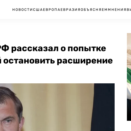
НОВОСТИ
США
ЕВРОПА
ЕВРАЗИЯ
ОБЪЯСНЯЕМ
МНЕНИЯ
В
РФ рассказал о попытке
й остановить расширение