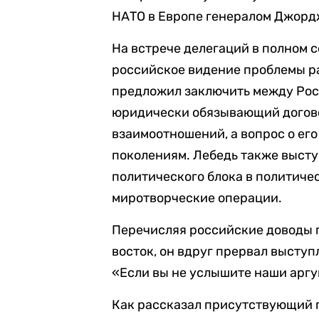
НАТО в Европе генералом Джор
На встрече делегаций в полном 
российское видение проблемы р
предложил заключить между Рос
юридически обязывающий догов
взаимоотношений, а вопрос о е
поколениям. Лебедь также высту
политического блока в политиче
миротворческие операции.
Перечисляя российские доводы 
восток, он вдруг прервал выступл
«Если вы не услышите наши аргу
Как рассказал присутствующий п