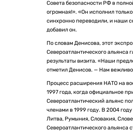
Совета безопасности РФ в полно
огромная!». «Он исполнил только
синхронно переводили, и наши с
добавил он.
По словам Денисова, этот экспр
Североатлантического альянса г
результаты визита. «Наши предл
отметил Денисов. — Нам вежливо 
Процесс расширения НАТО на во
1997 года, когда официальное п
Североатлантический альянс пол
членами в 1999 году. В 2004 год
Литва, Румыния, Словакия, Слове
Североатлантического альянса с