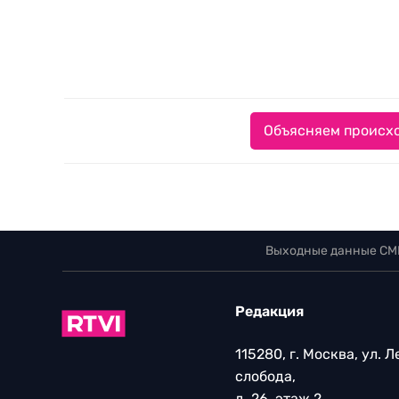
Объясняем происхо
Выходные данные СМ
Редакция
115280, г. Москва, ул. 
слобода,
д. 26, этаж 2