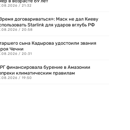
мер в возрасте 69 лет
.08.2026 / 21:32
Время договариваться»: Маск не дал Киеву
спользовать Starlink для ударов вглубь РФ
7.08.2026 / 20:58
таршего сына Кадырова удостоили звания
ероя Чечни
.08.2026 / 20:31
РГ финансировала бурение в Амазонии
опреки климатическим правилам
.08.2026 / 19:50