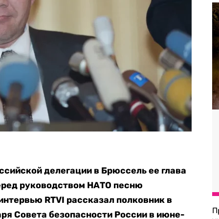
оссийской делегации в Брюссель ее глава
еред руководством НАТО песню
 интервью RTVI рассказал полковник в
П
аря Совета безопасности России в июне-