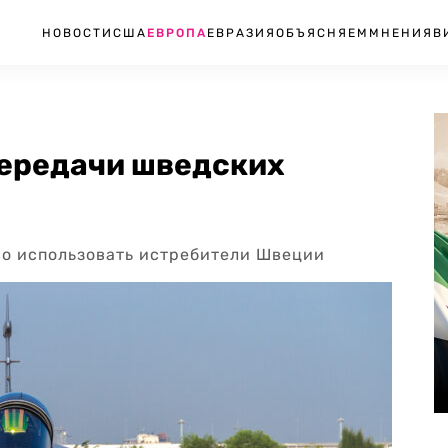
НОВОСТИ
США
ЕВРОПА
ЕВРАЗИЯ
ОБЪЯСНЯЕМ
МНЕНИЯ
В
передачи шведских
во использовать истребители Швеции