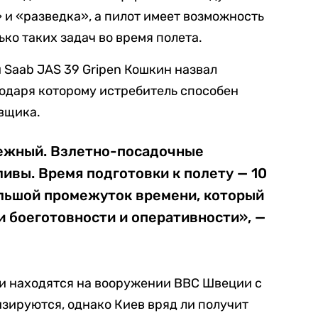
 и «разведка», а пилот имеет возможность
ко таких задач во время полета.
 Saab JAS 39 Gripen Кошкин назвал
одаря которому истребитель способен
вщика.
ежный. Взлетно-посадочные
ивы. Время подготовки к полету — 10
ольшой промежуток времени, который
и боеготовности и оперативности», —
ли находятся на вооружении ВВС Швеции с
зируются, однако Киев вряд ли получит