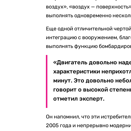
воздух», «воздух — поверхность»
выполнять одновременно несколь
Еще одной отличительной чертой
интеграцию с вооружением, благ
выполнять функцию бомбардиро
«Двигатель довольно над
характеристики неприхотл
минут. Это довольно неб
говорит о высокой степен
отметил эксперт.
Он напомнил, что эти истребите
2005 года и непрерывно модерни