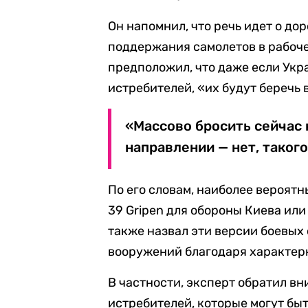
Он напомнил, что речь идет о до
поддержания самолетов в рабоче
предположил, что даже если Укра
истребителей, «их будут беречь 
«Массово бросить сейчас 
направлении — нет, такого
По его словам, наиболее вероят
39 Gripen для обороны Киева или
также назвал эти версии боевы
вооружений благодаря характер
В частности, эксперт обратил в
истребителей, которые могут бы