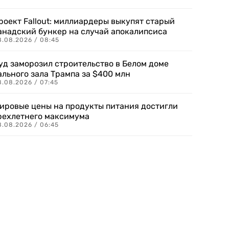
роект Fallout: миллиардеры выкупят старый
анадский бункер на случай апокалипсиса
8.08.2026 / 08:45
уд заморозил строительство в Белом доме
ального зала Трампа за $400 млн
8.08.2026 / 07:45
ировые цены на продукты питания достигли
рехлетнего максимума
8.08.2026 / 06:45