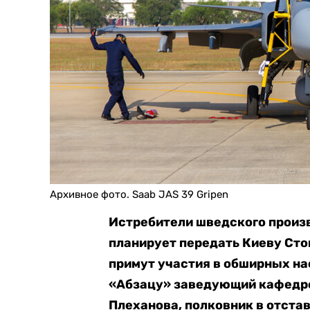
Архивное фото. Saab JAS 39 Gripen
Истребители шведского произв
планирует передать Киеву Сто
примут участия в обширных на
«Абзацу» заведующий кафедро
Плеханова, полковник в отста