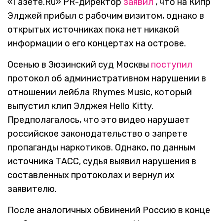
«Газете.Ru» PR-директор
заявил
, что на Кипр
Элджей прибыл с рабочим визитом, однако в
открытых источниках пока нет никакой
информации о его концертах на острове.
Осенью в Зюзинский суд Москвы
поступил
протокол об административном нарушении в
отношении лейбла Rhymes Music, который
выпустил клип Элджея Hello Kitty.
Предполагалось, что это видео нарушает
российское законодательство о запрете
пропаганды наркотиков. Однако, по данным
источника ТАСС, судья выявил нарушения в
составленных протоколах и вернул их
заявителю.
После аналогичных обвинений Россию в конце