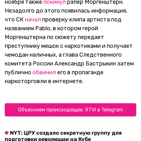
ноября также
покинул
рэпер Моргенштерн.
Незадолго до этого появилась информация,
что СК
начал
проверку клипа артиста под
названием Pablo, в котором герой
Моргенштерна по сюжету передает
преступнику мешок с наркотиками и получает
чемодан наличных, а глава Следственного
комитета России Александр Бастрыкин затем
публично
обвинил
его в пропаганде
наркоторговли в интернете.
Объясняем происходящее. RTVI в Telegram
NYT: ЦРУ создало секретную группу для
подготовки революции на Кубе