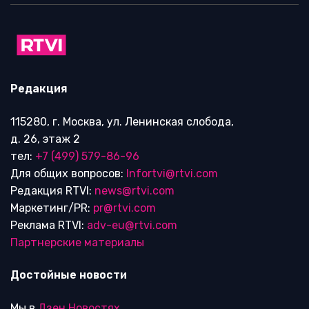
Редакция
115280, г. Москва, ул. Ленинская слобода,
д. 26, этаж 2
тел:
+7 (499) 579-86-96
Для общих вопросов:
Infortvi@rtvi.com
Редакция RTVI:
news@rtvi.com
Маркетинг/PR:
pr@rtvi.com
Реклама RTVI:
adv-eu@rtvi.com
Партнерские материалы
Достойные новости
Мы в
Дзен.Новостях