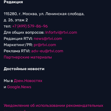
Редакция
115280, г. Москва, ул. Ленинская слобода,
д. 26, этаж 2
тел:
+7 (499) 579-86-96
Для общих вопросов:
Infortvi@rtvi.com
Редакция RTVI:
news@rtvi.com
Маркетинг/PR:
pr@rtvi.com
Реклама RTVI:
adv-eu@rtvi.com
Партнерские материалы
Достойные новости
Мы в
Дзен.Новостях
и
Google.News
Уведомление об использовании рекомендательных