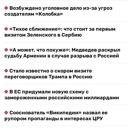
Возбуждено уголовное дело из-за угроз
создателям «Колобка»
«Тихое сближение»: что стоит за первым
визитом Зеленского в Сербию
«А может, что похуже»: Медведев раскрыл
судьбу Армении в случае разрыва с Россией
Стало известно о скором визите
переговорщиков Трампа в Россию
В ЕС придумали новую схему с
замороженными российскими миллиардами
Сооснователь «Википедии» назвал ее
рупором пропаганды в интересах ЦРУ