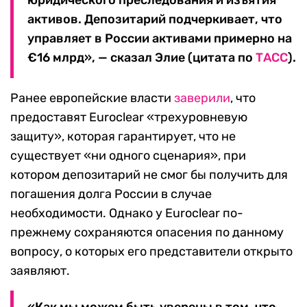
юридического преследования и изъятия
активов. Депозитарий подчеркивает, что
управляет в России активами примерно на
€16 млрд», — сказал Элие (цитата по
ТАСС
).
Ранее европейские власти
заверили
, что
предоставят Euroclear «трехуровневую
защиту», которая гарантирует, что не
существует «ни одного сценария», при
котором депозитарий не смог бы получить для
погашения долга России в случае
необходимости. Однако у Euroclear по-
прежнему сохраняются опасения по данному
вопросу, о которых его представители открыто
заявляют.