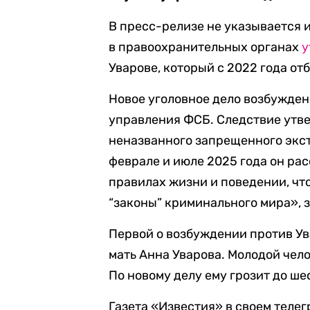
В пресс-релизе не указывается 
в правоохранительных органах
у
Уварове, который с 2022 года от
Новое уголовное дело возбужден
управления ФСБ. Следствие утве
неназванного запрещенного экс
феврале и июле 2025 года он ра
правилах жизни и поведении, чт
“законы” криминального мира», з
Первой о возбуждении против Ув
мать Анна Уварова. Молодой чело
По новому делу ему грозит до ше
Газета «Известия» в своем теле