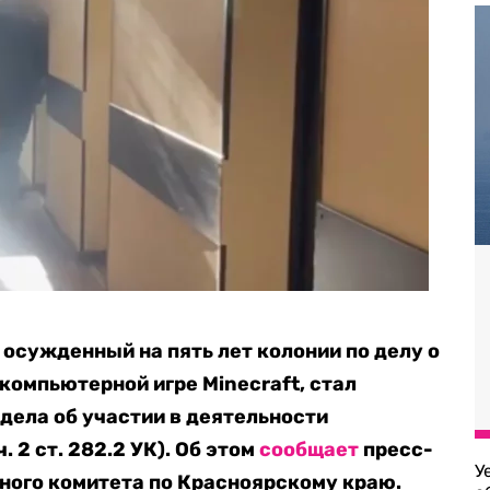
 осужденный на пять лет колонии по делу о
компьютерной игре Minecraft, стал
дела об участии в деятельности
ч. 2 ст. 282.2 УК)
. Об этом
сообщает
пресс-
У
ного комитета по Красноярскому краю.