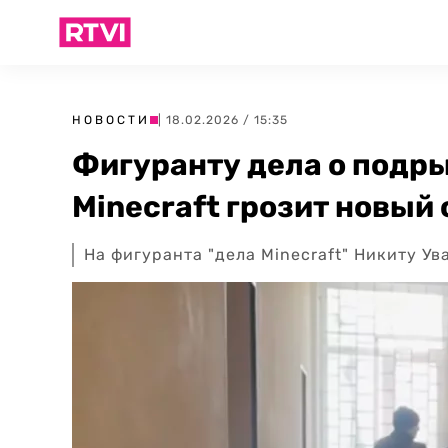
НОВОСТИ
| 18.02.2026 / 15:35
Фигуранту дела о подр
Minecraft грозит новый 
На фигуранта "дела Minecraft" Никиту У