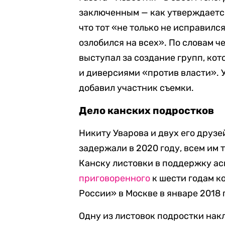
заключенным — как утверждается
что тот «не только не исправился
озлобился на всех». По словам ч
выступал за создание групп, ко
и диверсиями «против власти». 
добавил участник съемки.
Дело канских подростков
Никиту Уварова и двух его друз
задержали в 2020 году, всем им 
Канску листовки в поддержку ас
приговоренного
к шести годам к
России» в Москве в январе 2018 
Одну из листовок подростки нак