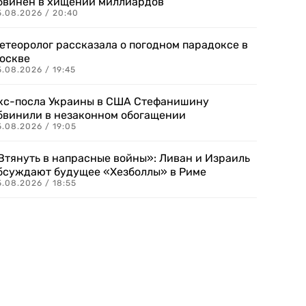
бвинен в хищении миллиардов
5.08.2026 / 20:40
етеоролог рассказала о погодном парадоксе в
оскве
.08.2026 / 19:45
кс-посла Украины в США Стефанишину
бвинили в незаконном обогащении
.08.2026 / 19:05
Втянуть в напрасные войны»: Ливан и Израиль
бсуждают будущее «Хезболлы» в Риме
.08.2026 / 18:55