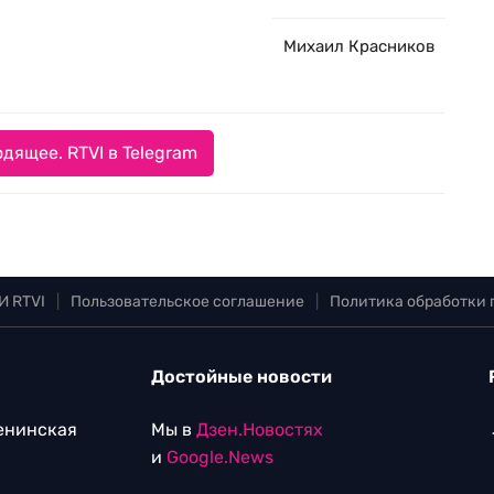
Михаил Красников
дящее. RTVI в Telegram
И RTVI
|
Пользовательское соглашение
|
Политика обработки
Достойные новости
Ленинская
Мы в
Дзен.Новостях
и
Google.News