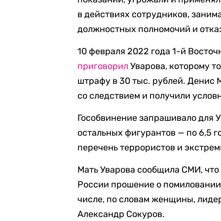
в действиях сотрудников, заним
должностных полномочий и отказ
10 февраля 2022 года 1-й Восто
приговорил
Уварова, которому то
штрафу в 30 тыс. рублей. Денис
со следствием и получили услов
Гособвинение запрашивало для У
остальных фигурантов — по 6,5 г
перечень террористов и экстре
Мать Уварова сообщила СМИ, что
России прошение о помиловании, 
числе, по словам женщины, лид
Александр Сокуров.