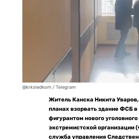
@krksledkom / Telegram
Житель Канска Никита Уваров,
планах взорвать здание ФСБ в 
фигурантом нового уголовного 
экстремистской организации
(
служба управления Следствен