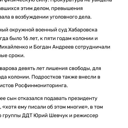
авшихся этим делом, превышения
ала в возбуждении уголовного дела.
чный окружной военный суд Хабаровска
гда было 16 лет, к пяти годам колонии и
 Михайленко и Богдан Андреев сотрудничали
ные сроки.
варова девять лет лишения свободы, для
ода колонии. Подростков также внесли в
мистов Росфинмониторинга.
 ее сын отказался подавать президенту
«хотя ему писали об этом многие», в том
ер группы ДДТ Юрий Шевчук и режиссер