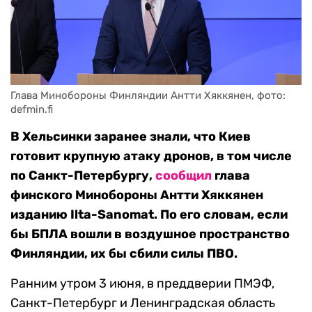
Глава Минобороны Финляндии Антти Хяккянен, фото: 
defmin.fi
В Хельсинки заранее знали, что Киев
готовит крупную атаку дронов, в том числе
по Санкт-Петербургу,
сообщил
глава
финского Минобороны Антти Хяккянен
изданию Ilta-Sanomat. По его словам, если
бы БПЛА вошли в воздушное пространство
Финляндии, их бы сбили силы ПВО.
Ранним утром 3 июня, в преддверии ПМЭФ,
Санкт-Петербург и Ленинградская область