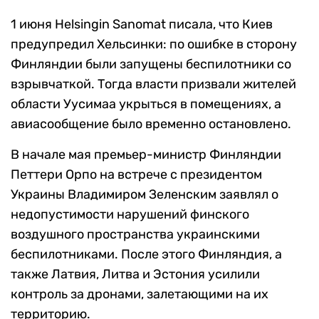
1 июня Helsingin Sanomat писала, что Киев
предупредил Хельсинки: по ошибке в сторону
Финляндии были запущены беспилотники со
взрывчаткой. Тогда власти призвали жителей
области Уусимаа укрыться в помещениях, а
авиасообщение было временно остановлено.
В начале мая премьер-министр Финляндии
Петтери Орпо на встрече с президентом
Украины Владимиром Зеленским заявлял о
недопустимости нарушений финского
воздушного пространства украинскими
беспилотниками. После этого Финляндия, а
также Латвия, Литва и Эстония усилили
контроль за дронами, залетающими на их
территорию.