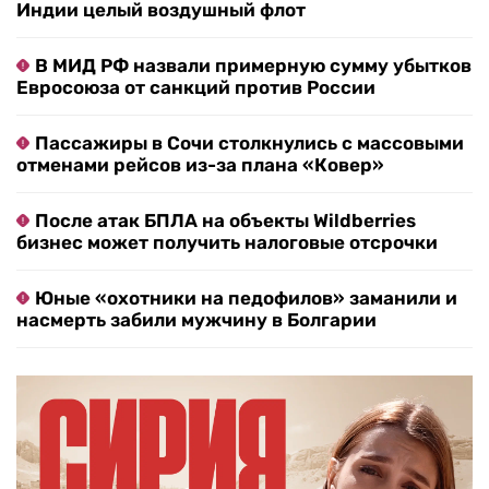
Индии целый воздушный флот
В МИД РФ назвали примерную сумму убытков
Евросоюза от санкций против России
Пассажиры в Сочи столкнулись с массовыми
отменами рейсов из-за плана «Ковер»
После атак БПЛА на объекты Wildberries
бизнес может получить налоговые отсрочки
Юные «охотники на педофилов» заманили и
насмерть забили мужчину в Болгарии