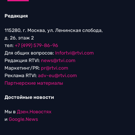
Редакция
115280, г. Москва, ул. Ленинская слобода,
д. 26, этаж 2
тел:
+7 (499) 579-86-96
Для общих вопросов:
Infortvi@rtvi.com
Редакция RTVI:
news@rtvi.com
Маркетинг/PR:
pr@rtvi.com
Реклама RTVI:
adv-eu@rtvi.com
Партнерские материалы
Достойные новости
Мы в
Дзен.Новостях
и
Google.News