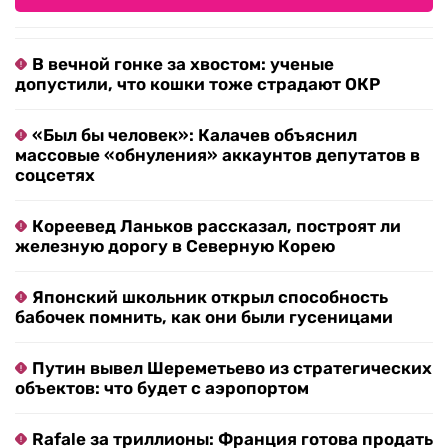
В вечной гонке за хвостом: ученые
допустили, что кошки тоже страдают ОКР
«Был бы человек»: Калачев объяснил
массовые «обнуления» аккаунтов депутатов в
соцсетях
Кореевед Ланьков рассказал, построят ли
железную дорогу в Северную Корею
Японский школьник открыл способность
бабочек помнить, как они были гусеницами
Путин вывел Шереметьево из стратегических
объектов: что будет с аэропортом
Rafale за триллионы: Франция готова продать