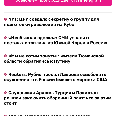
Объясняем происходящее. RTVI в Telegram
NYT: ЦРУ создало секретную группу для
подготовки революции на Кубе
«Необычная сделка»: СМИ узнали о
поставках топлива из Южной Кореи в Россию
«Мы не хотим тонуть»: жители Тюменской
области обратились к Путину
Reuters: Рубио просил Лаврова освободить
осужденного в России бывшего морпеха США
Саудовская Аравия, Турция и Пакистан
решили заключить оборонный пакт: что за этим
стоит