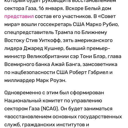
который будет руководить восстановлением
сектора Газа, 16 января. Вскоре Белый дом
представил
состав его участников. В «Совет
мира» вошли госсекретарь США Марко Рубио,
спецпредставитель Трампа по Ближнему
Востоку Стив Уиткофф, зять американского
лидера Джаред Кушнер, бывший премьер-
министр Великобритании сэр Тони Блэр, глава
Всемирного банка Ажай Банга, замсоветника
по нацбезопасности США Роберт Гэбриел и
миллиардер Марк Роуэн.
Одновременно с этим был сформирован
Национальный комитет по управлению
сектором Газа (NCAG). Он будет заниматься
«восстановлением основных государственных
служб, гражданских институтов и