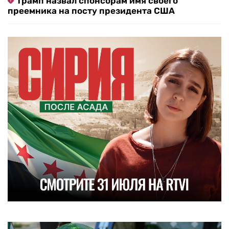
Трамп назвал спонсорам имя своего
преемника на посту президента США