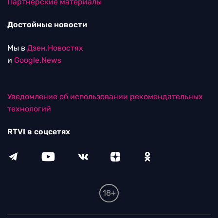
Партнерские материалы
Достойные новости
Мы в
Дзен.Новостях
и
Google.News
Уведомление об использовании рекомендательных
технологий
RTVI в соцсетях
18+