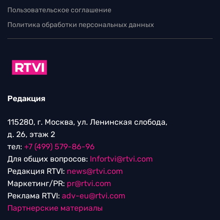
Пользовательское соглашение
Политика обработки персональных данных
Редакция
115280, г. Москва, ул. Ленинская слобода,
д. 26, этаж 2
тел:
+7 (499) 579-86-96
Для общих вопросов:
Infortvi@rtvi.com
Редакция RTVI:
news@rtvi.com
Маркетинг/PR:
pr@rtvi.com
Реклама RTVI:
adv-eu@rtvi.com
Партнерские материалы