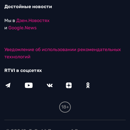
Достойные новости
Мы в
Дзен.Новостях
и
Google.News
Уведомление об использовании рекомендательных
технологий
RTVI в соцсетях
18+