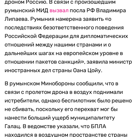
дроном Россию. В связи с произошедшим
румынский МИД
вызвал
посла РФ Владимира
Липаева. Румыния намерена заявить «о
последствиях безответственного поведения
Российской Федерации для дипломатических
отношений между нашими странами и о
дальнейших шагах на европейском уровне в
отношении пакетов санкций», заявила министр
иностранных дел страны Оана Цойу.
В румынском Минобороны сообщили, что в
связи с пролетом дрона в воздух поднимали
истребители, однако беспилотник было решено
не сбивать, поскольку его перехват мог бы
нанести больший ущерб муниципалитету
Галац. В ведомстве указали, что БПЛА
находился в воздушном пространстве страны