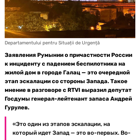
Departamentului pentru Situații de Urgență
Заявления Румынии о причастности России
к инциденту с падением беспилотника на
жилой дом в городе Галац — это очередной
этап эскалации со стороны Запада. Такое
мнение в разговоре с RTVI выразил депутат
Госдумы генерал-лейтенант запаса Андрей
Гурулев.
«Это один из этапов эскалации, на
который идет Запад — это во-первых. Во-