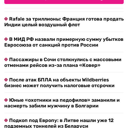
Rafale за триллионы: Франция готова продать
Индии целый воздушный флот
В МИД РФ назвали примерную сумму убытков
Евросоюза от санкций против России
Пассажиры в Сочи столкнулись с массовыми
отменами рейсов из-за плана «Ковер»
После атак БПЛА на объекты Wildberries
бизнес может получить налоговые отсрочки
Юные «охотники на педофилов» заманили и
насмерть забили мужчину в Болгарии
Подкоп под Европу: в Литве нашли уже 12
подземных тоннелей из Беларуси