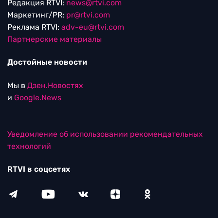
Редакция RTVI:
news@rtvi.com
Маркетинг/PR:
pr@rtvi.com
Реклама RTVI:
adv-eu@rtvi.com
Партнерские материалы
Достойные новости
Мы в
Дзен.Новостях
и
Google.News
Уведомление об использовании рекомендательных
технологий
RTVI в соцсетях