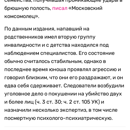
семейства, получившая проникающие удары в
брюшную полость,
писал
«Московский
комсомолец».
По данным издания, напавший на
родственников имел вторую группу
инвалидности и с детства находился под
наблюдением специалистов. Его состояние
обычно считалось стабильным, однако в
последнее время юноша проявлял агрессию и
говорил близким, что они его раздражают, и он
едва себя сдерживает. Следователи возбудили
уголовное дело о покушении на убийство двух
и более лиц (ч. 3 ст. 30; ч. 2 ст. 105 УК) и
назначили несколько экспертиз, в том числе
посмертную психолого-психиатрическую.