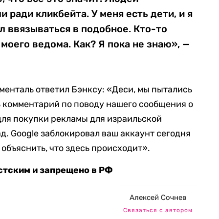
 ради кликбейта. У меня есть дети, и я
ал ввязываться в подобное. Кто-то
моего ведома. Как? Я пока не знаю», —
менталь ответил Бэнксу: «Деси, мы пытались
ть комментарий по поводу нашего сообщения о
 для покупки рекламы для израильской
. Google заблокировал ваш аккаунт сегодня
объяснить, что здесь происходит».
стским и запрещено в РФ
Алексей Сочнев
Связаться с автором