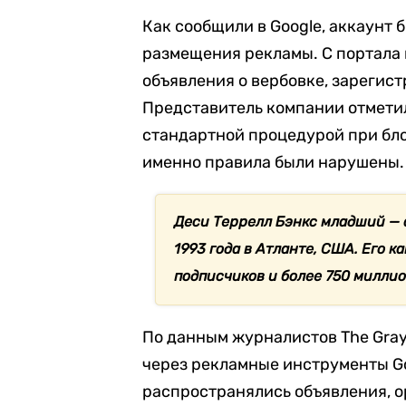
Как сообщили в Google, аккаунт
размещения рекламы. С портала
объявления о вербовке, зарегист
Представитель компании отметил
стандартной процедурой при бло
именно правила были нарушены.
Деси Террелл Бэнкс младший — 
1993 года в Атланте, США. Его к
подписчиков и более 750 милли
По данным журналистов The Gray
через рекламные инструменты G
распространялись объявления, о