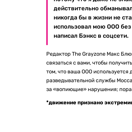
действительно обманывали
никогда бы в жизни не ст
использовал мою ООО без 
написал Бэнкс в соцсети.
Редактор The Grayzone Макс Блю
связаться с вами, чтобы получи
том, что ваша ООО используется
разведывательной службы Моссад
за «вопиющие» нарушения; пора 
*движение признано экстреми