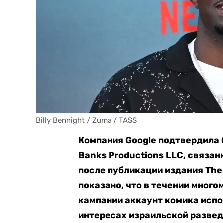
Billy Bennight / Zuma / TASS
Компания Google подтвердила 
Banks Productions LLC, связан
после публикации издания The
показано, что в течении мног
кампании аккаунт комика испо
интересах израильской развед