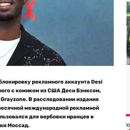
блокировку рекламного аккаунта Desi
ного с комиком из США Деси Бэнксом,
 Grayzone. В расследовании издания
омесячной международной рекламной
льзовался для вербовки иранцев в
ки Моссад.
У