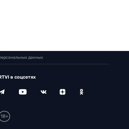
 персональных данных
RTVI в соцсетях
18+