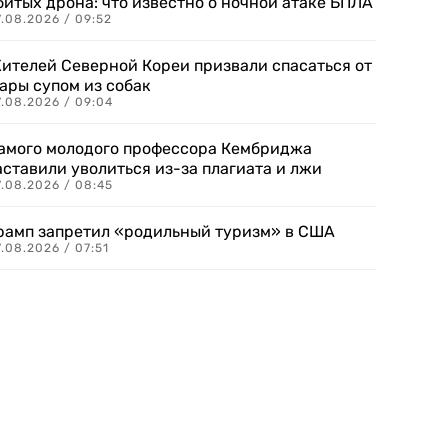
битых дрона: что известно о ночной атаке БПЛА
.08.2026 / 09:52
ителей Северной Кореи призвали спасаться от
ары супом из собак
7.08.2026 / 09:04
амого молодого профессора Кембриджа
аставили уволиться из-за плагиата и лжи
7.08.2026 / 08:45
рамп запретил «родильный туризм» в США
.08.2026 / 07:51