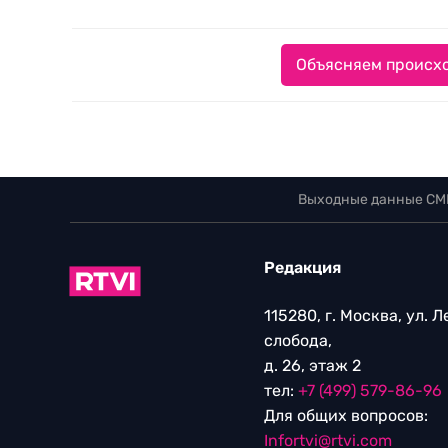
Объясняем происхо
Выходные данные СМ
Редакция
115280, г. Москва, ул. 
слобода,
д. 26, этаж 2
тел:
+7 (499) 579-86-96
Для общих вопросов:
Infortvi@rtvi.com