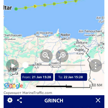
Скриншот MarineTraffic.com