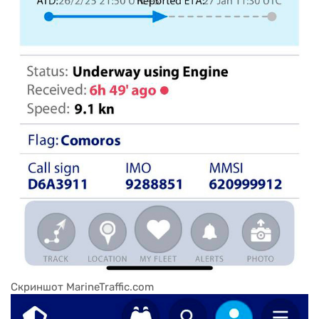
Скриншот MarineTraffic.com