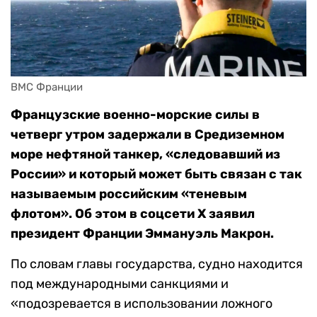
ВМС Франции
Французские военно-морские силы в
четверг утром задержали в Средиземном
море нефтяной танкер, «следовавший из
России» и который может быть связан с так
называемым российским «теневым
флотом». Об этом в соцсети X заявил
президент Франции Эммануэль Макрон.
По словам главы государства, судно находится
под международными санкциями и
«подозревается в использовании ложного