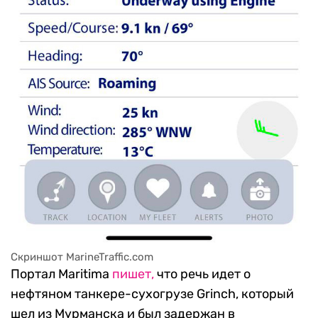
Скриншот MarineTraffic.com
Портал Maritima
пишет,
что речь идет о
нефтяном танкере-сухогрузе Grinch, который
шел из Мурманска и был задержан в