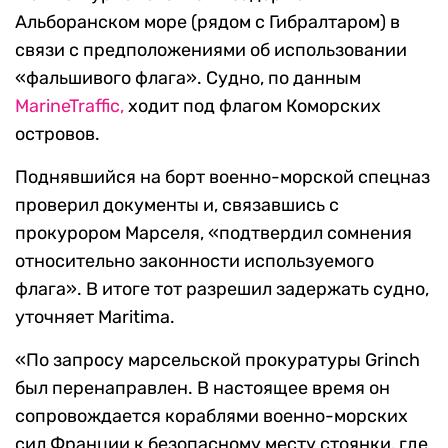
Альборанском море (рядом с Гибралтаром) в
связи с предположениями об использовании
«фальшивого флага». Судно, по данным
MarineTraffic,
ходит под флагом Коморских
островов.
Поднявшийся на борт военно-морской спецназ
проверил документы и, связавшись с
прокурором Марселя, «подтвердил сомнения
относительно законности используемого
флага». В итоге тот разрешил задержать судно,
уточняет Maritima.
«По запросу марсельской прокуратуры Grinch
был перенаправлен. В настоящее время он
сопровождается кораблями военно-морских
сил Франции к безопасному месту стоянки, где